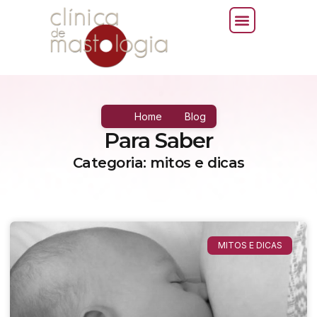
Home
Blog
Para Saber
Categoria: mitos e dicas
MITOS E DICAS