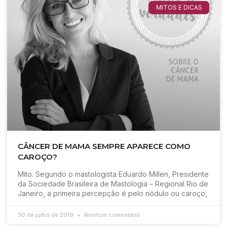
MITOS E DICAS
CÂNCER DE MAMA SEMPRE APARECE COMO
CAROÇO?
Mito. Segundo o mastologista Eduardo Millen, Presidente
da Sociedade Brasileira de Mastologia – Regional Rio de
Janeiro, a primeira percepção é pelo nódulo ou caroço,
30 de julho de 2019
Nenhum comentário