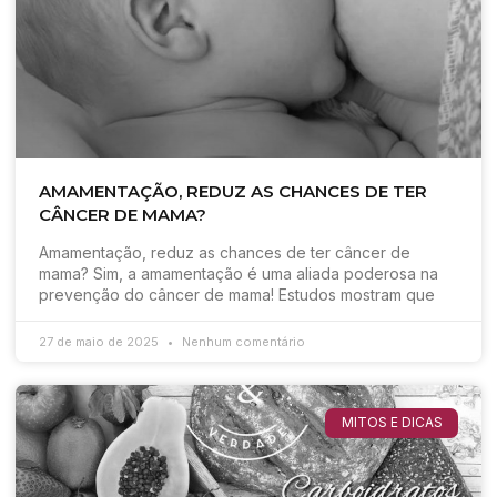
AMAMENTAÇÃO, REDUZ AS CHANCES DE TER
CÂNCER DE MAMA?
Amamentação, reduz as chances de ter câncer de
mama? Sim, a amamentação é uma aliada poderosa na
prevenção do câncer de mama! Estudos mostram que
27 de maio de 2025
Nenhum comentário
MITOS E DICAS