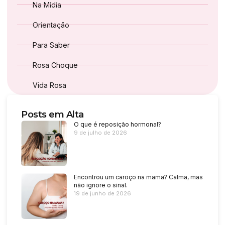
Na Mídia
Orientação
Para Saber
Rosa Choque
Vida Rosa
Posts em Alta
O que é reposição hormonal?
9 de julho de 2026
Encontrou um caroço na mama? Calma, mas
não ignore o sinal.
19 de junho de 2026