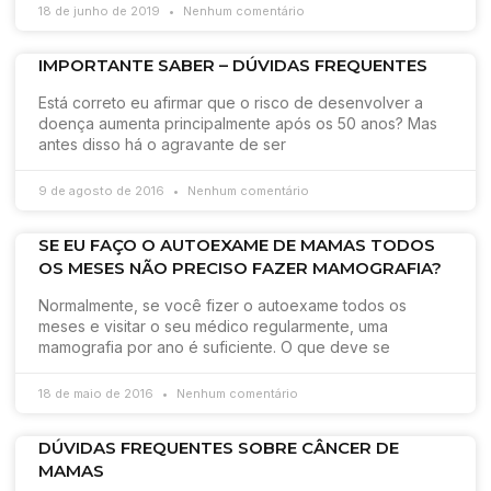
18 de junho de 2019
Nenhum comentário
IMPORTANTE SABER – DÚVIDAS FREQUENTES
Está correto eu afirmar que o risco de desenvolver a
doença aumenta principalmente após os 50 anos? Mas
antes disso há o agravante de ser
9 de agosto de 2016
Nenhum comentário
SE EU FAÇO O AUTOEXAME DE MAMAS TODOS
OS MESES NÃO PRECISO FAZER MAMOGRAFIA?
Normalmente, se você fizer o autoexame todos os
meses e visitar o seu médico regularmente, uma
mamografia por ano é suficiente. O que deve se
18 de maio de 2016
Nenhum comentário
DÚVIDAS FREQUENTES SOBRE CÂNCER DE
MAMAS