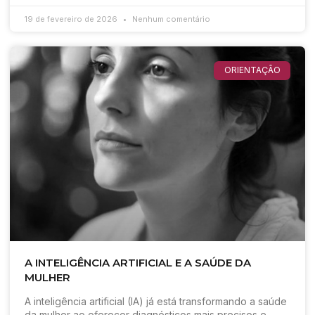
19 de fevereiro de 2026
Nenhum comentário
ORIENTAÇÃO
A INTELIGÊNCIA ARTIFICIAL E A SAÚDE DA
MULHER
A inteligência artificial (IA) já está transformando a saúde
da mulher ao oferecer diagnósticos mais precisos e