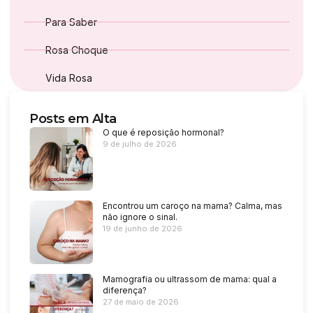
Para Saber
Rosa Choque
Vida Rosa
Posts em Alta
O que é reposição hormonal?
9 de julho de 2026
Encontrou um caroço na mama? Calma, mas
não ignore o sinal.
19 de junho de 2026
Mamografia ou ultrassom de mama: qual a
diferença?
27 de maio de 2026