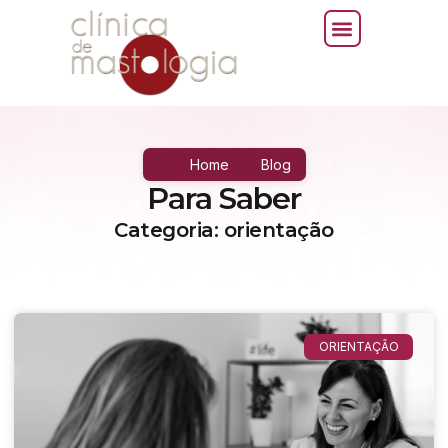
Home
Blog
Para Saber
Categoria: orientação
ORIENTAÇÃO