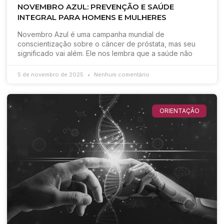
NOVEMBRO AZUL: PREVENÇÃO E SAÚDE
INTEGRAL PARA HOMENS E MULHERES
Novembro Azul é uma campanha mundial de
conscientização sobre o câncer de próstata, mas seu
significado vai além. Ele nos lembra que a saúde não
5 de novembro de 2025
Nenhum comentário
ORIENTAÇÃO