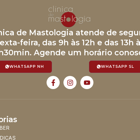
ínica de Mastologia atende de segu
exta-feira, das 9h às 12h e das 13h 
h30min. Agende um horário conos
WHATSAPP NH
WHATSAPP SL
orias
BER
 DICAS