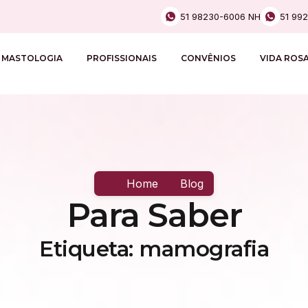
51 98230-6006 NH
51 99
MASTOLOGIA
PROFISSIONAIS
CONVÊNIOS
VIDA ROS
Home
Blog
Para Saber
Etiqueta: mamografia