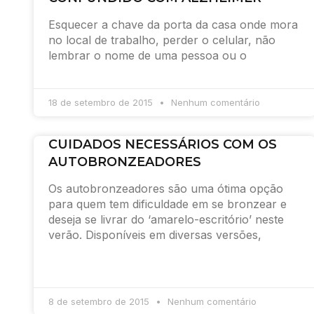
Esquecer a chave da porta da casa onde mora
no local de trabalho, perder o celular, não
lembrar o nome de uma pessoa ou o
18 de setembro de 2015
Nenhum comentário
CUIDADOS NECESSÁRIOS COM OS
AUTOBRONZEADORES
Os autobronzeadores são uma ótima opção
para quem tem dificuldade em se bronzear e
deseja se livrar do ‘amarelo-escritório’ neste
verão. Disponíveis em diversas versões,
8 de setembro de 2015
Nenhum comentário