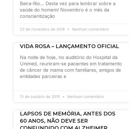
Beira-Rio… Desta vez para lembrar sobre a
saúde do homem! Novembro é o mês da
conscientização
22 de novembro de 2018
Nenhum comentário
VIDA ROSA – LANÇAMENTO OFICIAL
Na noite de hoje, no auditório do Hospital da
Unimed, reuniram-se pacientes em tratamento
de câncer de mama com familiares, amigos de
entidades parceiras e
13 de outubro de 2015
Nenhum comentário
LAPSOS DE MEMÓRIA, ANTES DOS
60 ANOS, NÃO DEVE SER
CONFUNDIDO COM ALZHEIMER