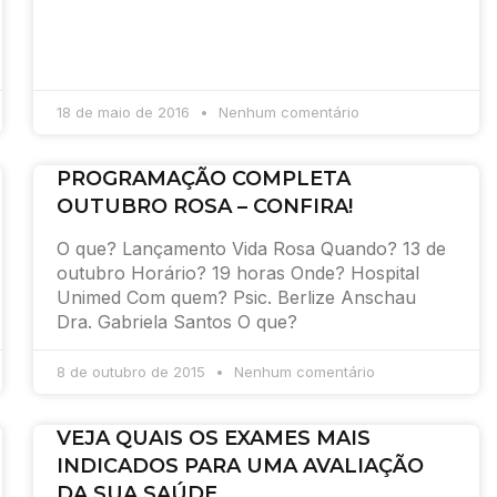
18 de maio de 2016
Nenhum comentário
PROGRAMAÇÃO COMPLETA
OUTUBRO ROSA – CONFIRA!
O que? Lançamento Vida Rosa Quando? 13 de
outubro Horário? 19 horas Onde? Hospital
Unimed Com quem? Psic. Berlize Anschau
Dra. Gabriela Santos O que?
8 de outubro de 2015
Nenhum comentário
VEJA QUAIS OS EXAMES MAIS
INDICADOS PARA UMA AVALIAÇÃO
DA SUA SAÚDE