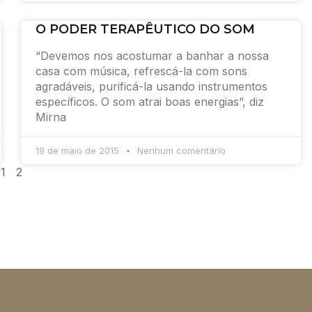
O PODER TERAPÊUTICO DO SOM
“Devemos nos acostumar a banhar a nossa
casa com música, refrescá-la com sons
agradáveis, purificá-la usando instrumentos
específicos. O som atrai boas energias”, diz
Mirna
18 de maio de 2015
Nenhum comentário
1
2