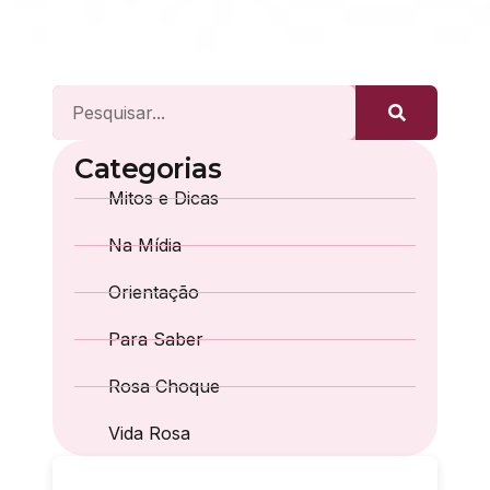
Categorias
Mitos e Dicas
Na Mídia
Orientação
Para Saber
Rosa Choque
Vida Rosa