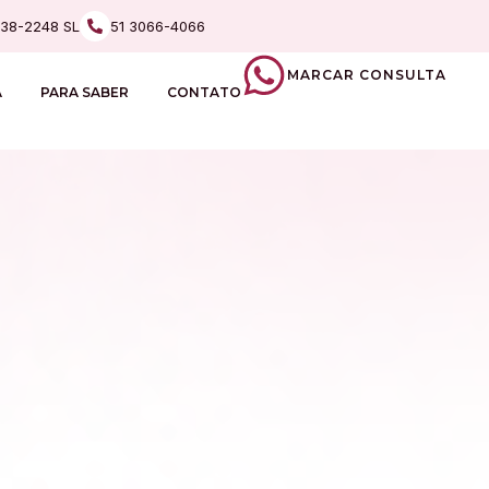
238-2248 SL
51 3066-4066
MARCAR CONSULTA
A
PARA SABER
CONTATO