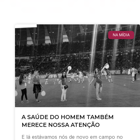
NA MÍDIA
A SAÚDE DO HOMEM TAMBÉM
MERECE NOSSA ATENÇÃO
E lá estávamos nós de novo em campo no