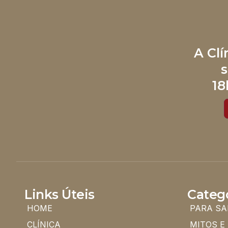
A Cl
s
18
Links Úteis
Categ
HOME
PARA SA
CLÍNICA
MITOS E