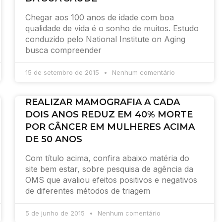
Chegar aos 100 anos de idade com boa
qualidade de vida é o sonho de muitos. Estudo
conduzido pelo National Institute on Aging
busca compreender
15 de setembro de 2015
Nenhum comentário
REALIZAR MAMOGRAFIA A CADA
DOIS ANOS REDUZ EM 40% MORTE
POR CÂNCER EM MULHERES ACIMA
DE 50 ANOS
Com título acima, confira abaixo matéria do
site bem estar, sobre pesquisa de agência da
OMS que avaliou efeitos positivos e negativos
de diferentes métodos de triagem
5 de junho de 2015
Nenhum comentário