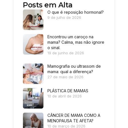
Posts em Alta
O que é reposição hormonal?
9 de julho de 2026
Encontrou um caroço na
mama? Calma, mas não ignore
o sinal.
19 de junho de 2026
Mamografia ou ultrassom de
mama: qual a diferença?
27 de maio de 2026
PLÁSTICA DE MAMAS
10 de abril de 2026
CÂNCER DE MAMA COMO A
MENOPAUSA TE AFETA?
10 de março de 2026