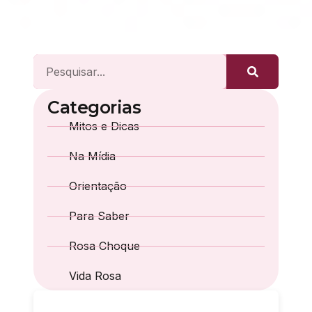
Categorias
Mitos e Dicas
Na Mídia
Orientação
Para Saber
Rosa Choque
Vida Rosa