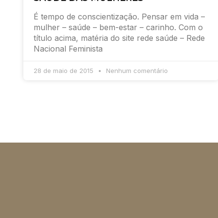
É tempo de conscientização. Pensar em vida –
mulher – saúde – bem-estar – carinho. Com o
título acima, matéria do site rede saúde – Rede
Nacional Feminista
28 de maio de 2015
Nenhum comentário