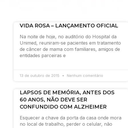
VIDA ROSA – LANÇAMENTO OFICIAL
Na noite de hoje, no auditório do Hospital da
Unimed, reuniram-se pacientes em tratamento
de câncer de mama com familiares, amigos de
entidades parceiras e
13 de outubro de 2015
Nenhum comentário
LAPSOS DE MEMÓRIA, ANTES DOS
60 ANOS, NÃO DEVE SER
CONFUNDIDO COM ALZHEIMER
Esquecer a chave da porta da casa onde mora
no local de trabalho, perder o celular, não