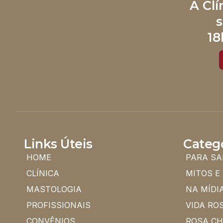
A Cl
s
18
Links Úteis
Categ
HOME
PARA SA
CLÍNICA
MITOS E
MASTOLOGIA
NA MÍDI
PROFISSIONAIS
VIDA RO
CONVÊNIOS
ROSA C