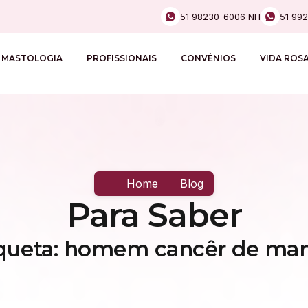
51 98230-6006 NH
51 99
MASTOLOGIA
PROFISSIONAIS
CONVÊNIOS
VIDA ROS
Home
Blog
Para Saber
iqueta: homem cancêr de ma