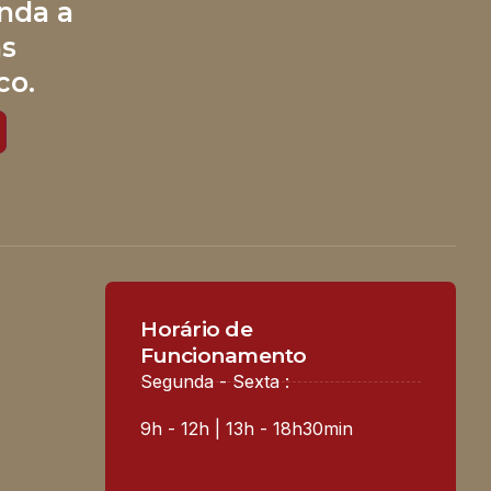
nda a
às
co.
Horário de
Funcionamento
Segunda - Sexta :
9h - 12h | 13h - 18h30min