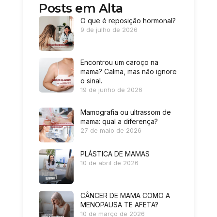
Posts em Alta
O que é reposição hormonal?
9 de julho de 2026
Encontrou um caroço na
mama? Calma, mas não ignore
o sinal.
19 de junho de 2026
Mamografia ou ultrassom de
mama: qual a diferença?
27 de maio de 2026
PLÁSTICA DE MAMAS
10 de abril de 2026
CÂNCER DE MAMA COMO A
MENOPAUSA TE AFETA?
10 de março de 2026