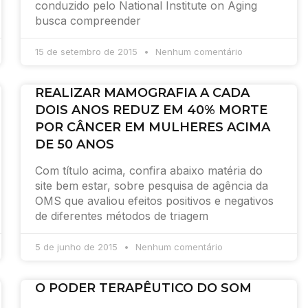
conduzido pelo National Institute on Aging
busca compreender
15 de setembro de 2015
Nenhum comentário
REALIZAR MAMOGRAFIA A CADA
DOIS ANOS REDUZ EM 40% MORTE
POR CÂNCER EM MULHERES ACIMA
DE 50 ANOS
Com título acima, confira abaixo matéria do
site bem estar, sobre pesquisa de agência da
OMS que avaliou efeitos positivos e negativos
de diferentes métodos de triagem
5 de junho de 2015
Nenhum comentário
O PODER TERAPÊUTICO DO SOM