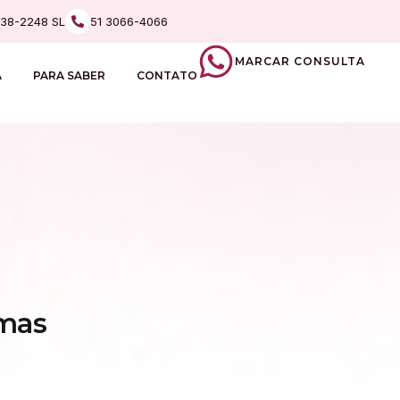
238-2248 SL
51 3066-4066
MARCAR CONSULTA
A
PARA SABER
CONTATO
mas