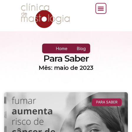
Home
Blog
Para Saber
Mês: maio de 2023
PARA SABER