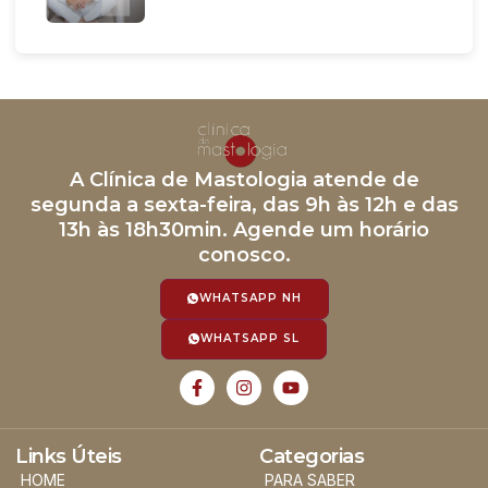
A Clínica de Mastologia atende de
segunda a sexta-feira, das 9h às 12h e das
13h às 18h30min. Agende um horário
conosco.
WHATSAPP NH
WHATSAPP SL
Links Úteis
Categorias
HOME
PARA SABER