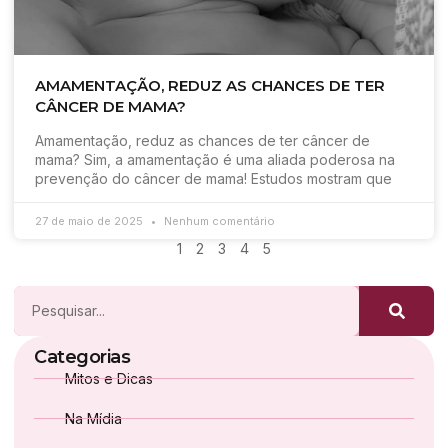
AMAMENTAÇÃO, REDUZ AS CHANCES DE TER
CÂNCER DE MAMA?
Amamentação, reduz as chances de ter câncer de
mama? Sim, a amamentação é uma aliada poderosa na
prevenção do câncer de mama! Estudos mostram que
27 de maio de 2025
Nenhum comentário
1
2
3
4
5
Categorias
Mitos e Dicas
Na Mídia