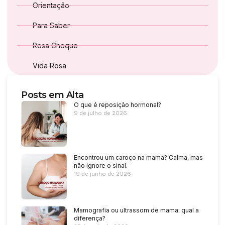
Orientação
Para Saber
Rosa Choque
Vida Rosa
Posts em Alta
O que é reposição hormonal?
9 de julho de 2026
Encontrou um caroço na mama? Calma, mas
não ignore o sinal.
19 de junho de 2026
Mamografia ou ultrassom de mama: qual a
diferença?