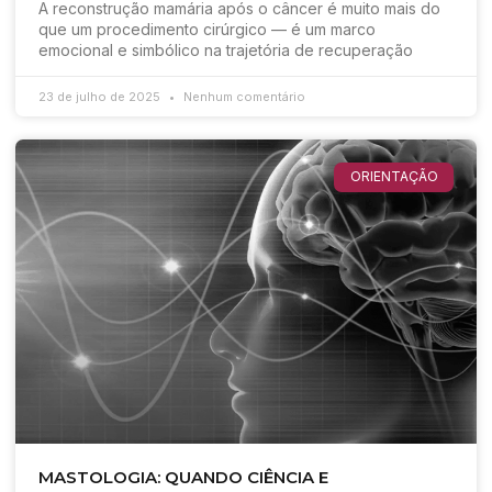
A reconstrução mamária após o câncer é muito mais do
que um procedimento cirúrgico — é um marco
emocional e simbólico na trajetória de recuperação
23 de julho de 2025
Nenhum comentário
ORIENTAÇÃO
MASTOLOGIA: QUANDO CIÊNCIA E