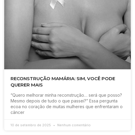
RECONSTRUÇÃO MAMÁRIA: SIM, VOCÊ PODE
QUERER MAIS
“Quero melhorar minha reconstrução… será que posso?
Mesmo depois de tudo o que passei?” Essa pergunta
ecoa no coração de muitas mulheres que enfrentaram o
câncer
10 de setembro de 2025
Nenhum comentário