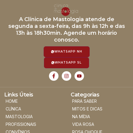
A Clínica de Mastologia atende de
segunda a sexta-feira, das 9h às 12h e das
13h às 18h30min. Agende um horário
conosco.
WHATSAPP NH
WHATSAPP SL
Links Úteis
Categorias
HOME
PARA SABER
CLÍNICA
MITOS E DICAS
MASTOLOGIA
NA MÍDIA
PROFISSIONAIS
VIDA ROSA
CONVÊNIOS
ROSA CHOQUE