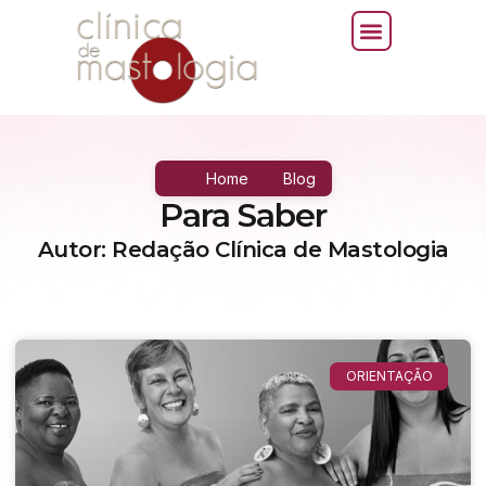
Home
Blog
Para Saber
Autor:
Redação Clínica de Mastologia
ORIENTAÇÃO