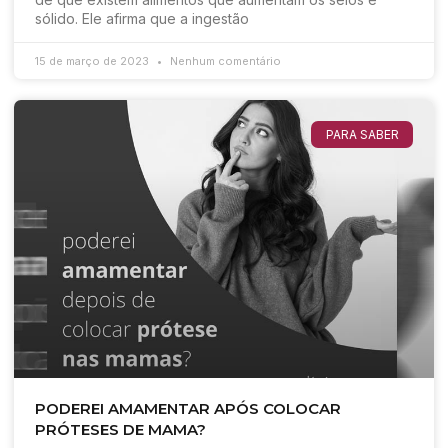
sólido. Ele afirma que a ingestão
15 de março de 2023
Nenhum comentário
PARA SABER
PODEREI AMAMENTAR APÓS COLOCAR
PRÓTESES DE MAMA?