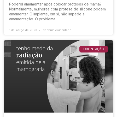
Poderei amamentar após colocar próteses de mama?
Normalmente, mulheres com prótese de silicone podem
amamentar. O implante, em si, não impede a
amamentação. O problema
1 de março de 2023
Nenhum comentário
ORIENTAÇÃO