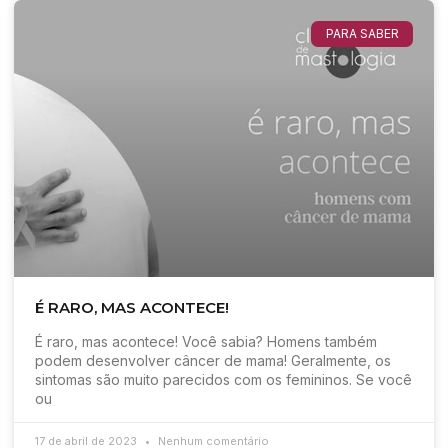
PARA SABER
É RARO, MAS ACONTECE!
É raro, mas acontece! Você sabia? Homens também
podem desenvolver câncer de mama! Geralmente, os
sintomas são muito parecidos com os femininos. Se você
ou
17 de abril de 2023
Nenhum comentário