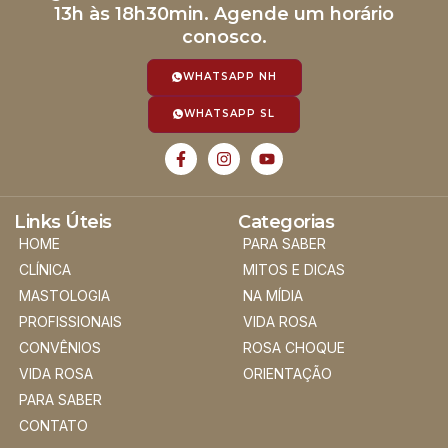
13h às 18h30min. Agende um horário
conosco.
WHATSAPP NH
WHATSAPP SL
Links Úteis
Categorias
HOME
PARA SABER
CLÍNICA
MITOS E DICAS
MASTOLOGIA
NA MÍDIA
PROFISSIONAIS
VIDA ROSA
CONVÊNIOS
ROSA CHOQUE
VIDA ROSA
ORIENTAÇÃO
PARA SABER
CONTATO