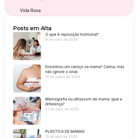
Vida Rosa
Posts em Alta
O que é reposição hormonal?
9 de julho de 2026
Encontrou um caroço na mama? Calma, mas
não ignore o sinal.
19 de junho de 2026
Mamografia ou ultrassom de mama: qual a
diferença?
27 de maio de 2026
PLÁSTICA DE MAMAS
10 de abril de 2026