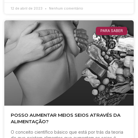
12 de abril de 2023
Nenhum comentário
PARA SABER
POSSO AUMENTAR MEIOS SEIOS ATRAVÉS DA
ALIMENTAÇÃO?
O conceito científico básico que está por trás da teoria
de que existem alimentos que aumentam os seios é