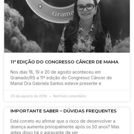
11ª EDIÇÃO DO CONGRESSO CÂNCER DE MAMA
Nos dias 18, 19 e 20 de agosto aconteceu em
Gramado/RS a 11ª edição do Congresso Câncer de
Mama! Dra Gabriela Santos esteve presente e
20 de agosto de 2016
Nenhum comentário
IMPORTANTE SABER – DÚVIDAS FREQUENTES
Está correto eu afirmar que o risco de desenvolver a
doença aumenta principalmente após os 50 anos? Mas
antes disso há o agravante de ser