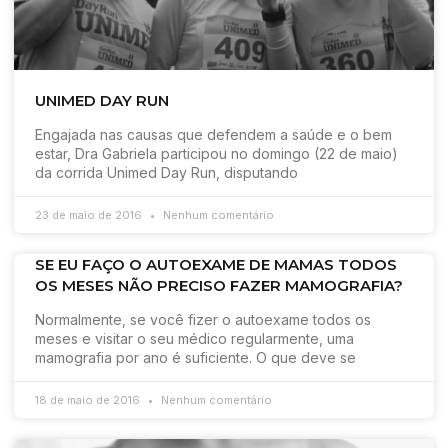
UNIMED DAY RUN
Engajada nas causas que defendem a saúde e o bem
estar, Dra Gabriela participou no domingo (22 de maio)
da corrida Unimed Day Run, disputando
23 de maio de 2016
Nenhum comentário
SE EU FAÇO O AUTOEXAME DE MAMAS TODOS
OS MESES NÃO PRECISO FAZER MAMOGRAFIA?
Normalmente, se você fizer o autoexame todos os
meses e visitar o seu médico regularmente, uma
mamografia por ano é suficiente. O que deve se
18 de maio de 2016
Nenhum comentário