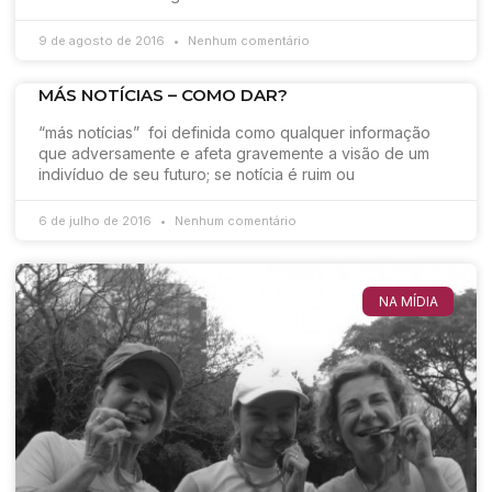
9 de agosto de 2016
Nenhum comentário
MÁS NOTÍCIAS – COMO DAR?
“más notícias” foi definida como qualquer informação
que adversamente e afeta gravemente a visão de um
indivíduo de seu futuro; se notícia é ruim ou
6 de julho de 2016
Nenhum comentário
NA MÍDIA