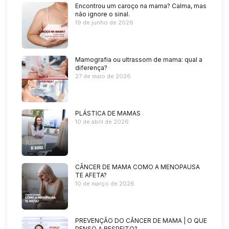
Encontrou um caroço na mama? Calma, mas
não ignore o sinal.
19 de junho de 2026
Mamografia ou ultrassom de mama: qual a
diferença?
27 de maio de 2026
PLÁSTICA DE MAMAS
10 de abril de 2026
CÂNCER DE MAMA COMO A MENOPAUSA
TE AFETA?
10 de março de 2026
PREVENÇÃO DO CÂNCER DE MAMA | O QUE
PENSO A RESPEITO?