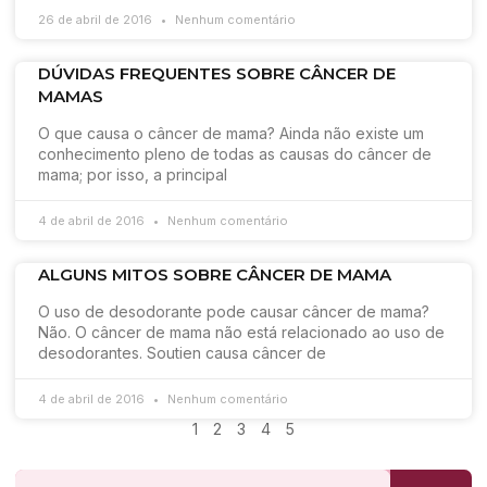
26 de abril de 2016
Nenhum comentário
DÚVIDAS FREQUENTES SOBRE CÂNCER DE
MAMAS
O que causa o câncer de mama? Ainda não existe um
conhecimento pleno de todas as causas do câncer de
mama; por isso, a principal
4 de abril de 2016
Nenhum comentário
ALGUNS MITOS SOBRE CÂNCER DE MAMA
O uso de desodorante pode causar câncer de mama?
Não. O câncer de mama não está relacionado ao uso de
desodorantes. Soutien causa câncer de
4 de abril de 2016
Nenhum comentário
1
2
3
4
5