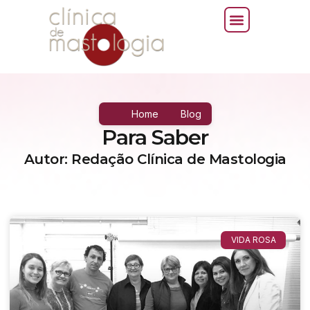
Home
Blog
Para Saber
Autor:
Redação Clínica de Mastologia
VIDA ROSA