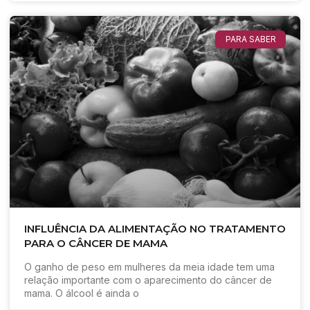
PARA SABER
INFLUÊNCIA DA ALIMENTAÇÃO NO TRATAMENTO
PARA O CÂNCER DE MAMA
O ganho de peso em mulheres da meia idade tem uma
relação importante com o aparecimento do câncer de
mama. O álcool é ainda o