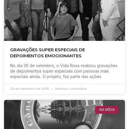
GRAVAÇÕES SUPER ESPECIAIS DE
DEPOIMENTOS EMOCIONANTES
No dia 26 de setembro, o Vida Rosa realizou gravações
de depoimentos super especiais com pessoas mais
especiais ainda.. O projeto, faz parte das ações
29 de setembro de 2016
Nenhum comentário
NA MÍDIA