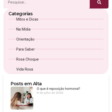
Categorias
Mitos e Dicas
Na Mídia
Orientação
Para Saber
Rosa Choque
Vida Rosa
Posts em Alta
O que é reposição hormonal?
9 de julho de 2026