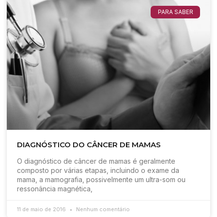
PARA SABER
DIAGNÓSTICO DO CÂNCER DE MAMAS
O diagnóstico de câncer de mamas é geralmente
composto por várias etapas, incluindo o exame da
mama, a mamografia, possivelmente um ultra-som ou
ressonância magnética,
11 de maio de 2016
Nenhum comentário