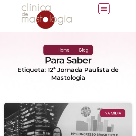
Home
Blog
Para Saber
Etiqueta: 12ª Jornada Paulista de
Mastologia
NA MÍDIA