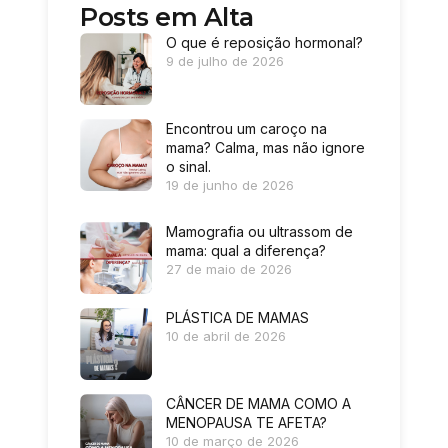
Posts em Alta
O que é reposição hormonal?
9 de julho de 2026
Encontrou um caroço na
mama? Calma, mas não ignore
o sinal.
19 de junho de 2026
Mamografia ou ultrassom de
mama: qual a diferença?
27 de maio de 2026
PLÁSTICA DE MAMAS
10 de abril de 2026
CÂNCER DE MAMA COMO A
MENOPAUSA TE AFETA?
10 de março de 2026