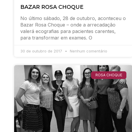
BAZAR ROSA CHOQUE
No último sábado, 28 de outubro, aconteceu o
Bazar Rosa Choque – onde a arrecadação
valerá ecografias para pacientes carentes,
para transformar em exames. O
30 de outubro de 2017
Nenhum comentário
ROSA CHOQUE