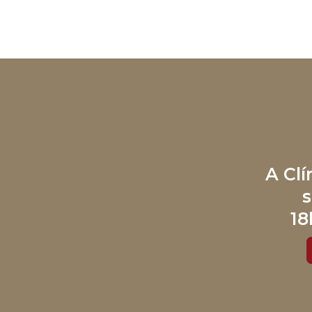
A Cl
s
18