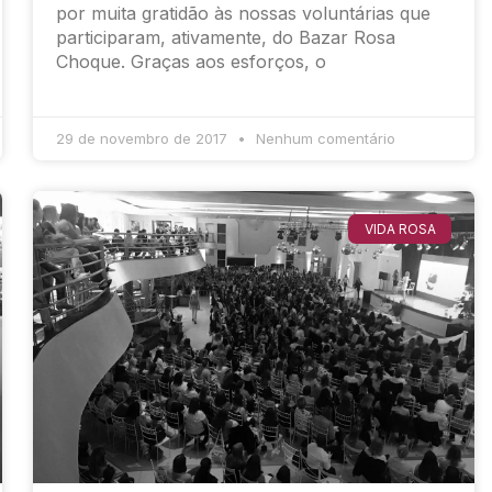
por muita gratidão às nossas voluntárias que
participaram, ativamente, do Bazar Rosa
Choque. Graças aos esforços, o
29 de novembro de 2017
Nenhum comentário
VIDA ROSA