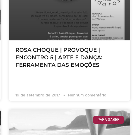
ROSA CHOQUE | PROVOQUE |
ENCONTRO 5 | ARTE E DANÇA:
FERRAMENTA DAS EMOÇÕES
19 de setembro de 2017
Nenhum comentário
PARA SABER