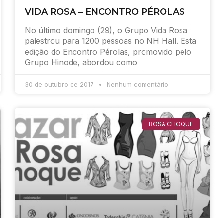
VIDA ROSA – ENCONTRO PÉROLAS
No último domingo (29), o Grupo Vida Rosa
palestrou para 1200 pessoas no NH Hall. Esta
edição do Encontro Pérolas, promovido pelo
Grupo Hinode, abordou como
30 de outubro de 2017
Nenhum comentário
ROSA CHOQUE