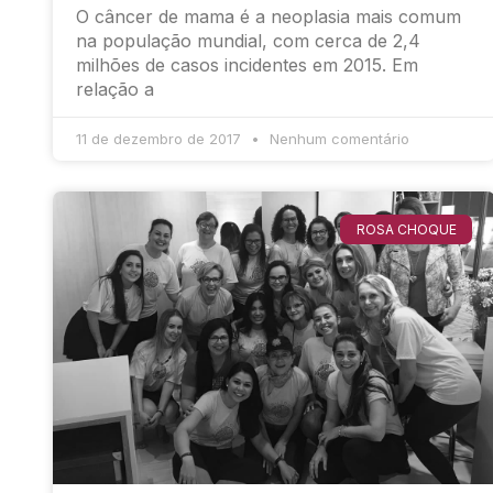
O câncer de mama é a neoplasia mais comum
na população mundial, com cerca de 2,4
milhões de casos incidentes em 2015. Em
relação a
11 de dezembro de 2017
Nenhum comentário
ROSA CHOQUE