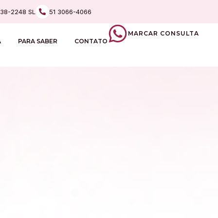
238-2248 SL
51 3066-4066
MARCAR CONSULTA
A
PARA SABER
CONTATO