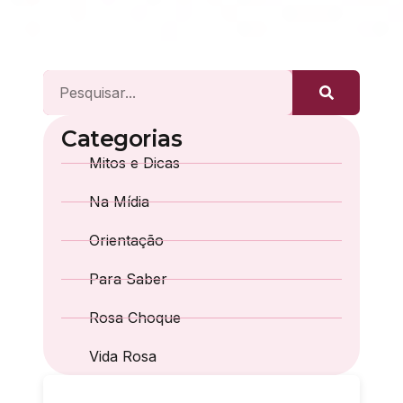
Categorias
Mitos e Dicas
Na Mídia
Orientação
Para Saber
Rosa Choque
Vida Rosa