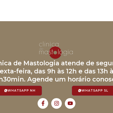
ínica de Mastologia atende de segu
exta-feira, das 9h às 12h e das 13h 
h30min. Agende um horário conos
WHATSAPP NH
WHATSAPP SL