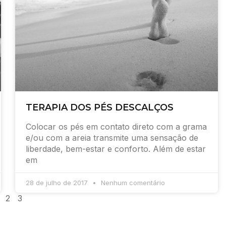
TERAPIA DOS PÉS DESCALÇOS
Colocar os pés em contato direto com a grama
e/ou com a areia transmite uma sensação de
liberdade, bem-estar e conforto. Além de estar
em
28 de julho de 2017
Nenhum comentário
2
3