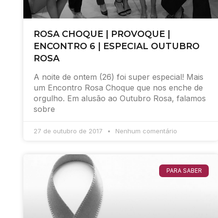
ROSA CHOQUE | PROVOQUE |
ENCONTRO 6 | ESPECIAL OUTUBRO
ROSA
A noite de ontem (26) foi super especial! Mais
um Encontro Rosa Choque que nos enche de
orgulho. Em alusão ao Outubro Rosa, falamos
sobre
27 de outubro de 2017
Nenhum comentário
PARA SABER