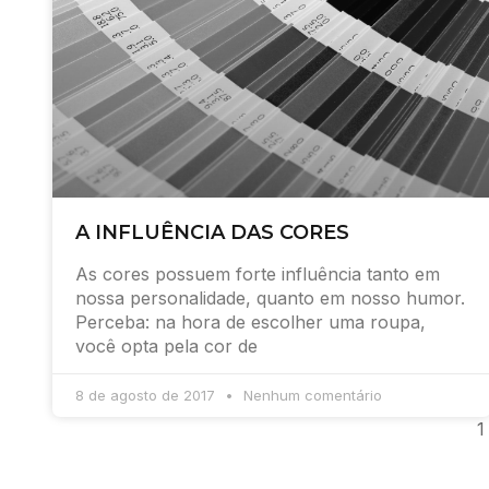
A INFLUÊNCIA DAS CORES
As cores possuem forte influência tanto em
nossa personalidade, quanto em nosso humor.
Perceba: na hora de escolher uma roupa,
você opta pela cor de
8 de agosto de 2017
Nenhum comentário
1