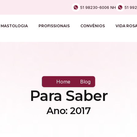
51 98230-6006 NH
51 99
MASTOLOGIA
PROFISSIONAIS
CONVÊNIOS
VIDA ROS
Home
Blog
Para Saber
Ano: 2017