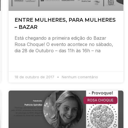
ENTRE MULHERES, PARA MULHERES
– BAZAR
Está chegando a primeira edição do Bazar
Rosa Choque! O evento acontece no sábado,
dia 28 de Outubro – das 11h às 16h – na
18 de outubro de 2017
Nenhum comentário
ROSA CHOQUE