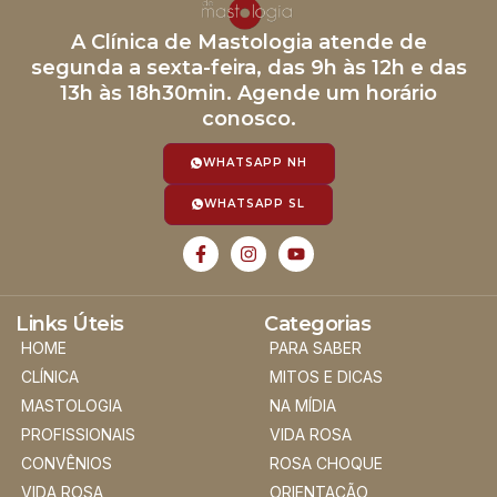
A Clínica de Mastologia atende de
segunda a sexta-feira, das 9h às 12h e das
13h às 18h30min. Agende um horário
conosco.
WHATSAPP NH
WHATSAPP SL
Links Úteis
Categorias
HOME
PARA SABER
CLÍNICA
MITOS E DICAS
MASTOLOGIA
NA MÍDIA
PROFISSIONAIS
VIDA ROSA
CONVÊNIOS
ROSA CHOQUE
VIDA ROSA
ORIENTAÇÃO