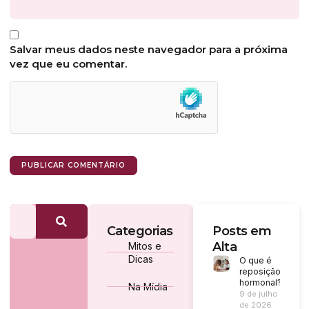
Salvar meus dados neste navegador para a próxima
vez que eu comentar.
Categorias
Posts em
Alta
Mitos e
Dicas
O que é
reposição
hormonal?
Na Mídia
9 de julho
de 2026