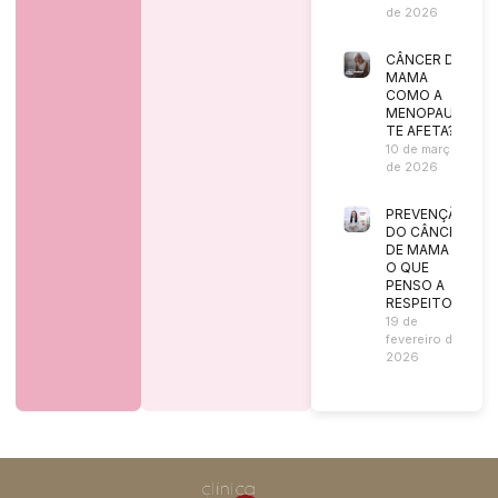
de 2026
CÂNCER DE
MAMA
COMO A
MENOPAUSA
TE AFETA?
10 de março
de 2026
PREVENÇÃO
DO CÂNCER
DE MAMA |
O QUE
PENSO A
RESPEITO?
19 de
fevereiro de
2026