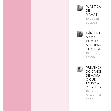
PLÁSTICA
DE
MAMAS
10 de abril
de 2026
CÂNCER DE
MAMA
COMO A
MENOPAUSA
TE AFETA?
10 de março
de 2026
PREVENÇÃO
DO CÂNCER
DE MAMA |
O QUE
PENSO A
RESPEITO?
19 de
fevereiro de
2026