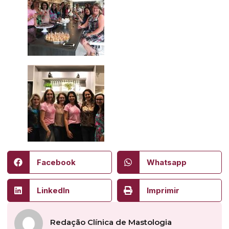
Facebook
Whatsapp
LinkedIn
Imprimir
Redação Clínica de Mastologia