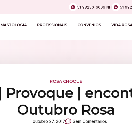
51 98230-6006 NH
51 99
MASTOLOGIA
PROFISSIONAIS
CONVÊNIOS
VIDA ROS
ROSA CHOQUE
 Provoque | encontr
Outubro Rosa
outubro 27, 2017
Sem Comentários