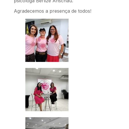
psicóloga Berlize Anschau.
Agradecemos a presença de todos!