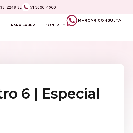
238-2248 SL
51 3066-4066
MARCAR CONSULTA
A
PARA SABER
CONTATO
o 6 | Especial