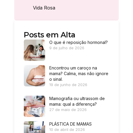
Vida Rosa
Posts em Alta
O que é reposição hormonal?
9 de julho de 2026
Encontrou um caroço na
mama? Calma, mas não ignore
o sinal.
19 de junho de 2026
Mamografia ou ultrassom de
mama: qual a diferença?
27 de maio de 2026
PLÁSTICA DE MAMAS
10 de abril de 2026