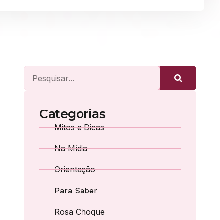
Categorias
Mitos e Dicas
Na Mídia
Orientação
Para Saber
Rosa Choque