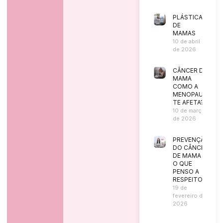
PLÁSTICA
DE
MAMAS
10 de abril
de 2026
CÂNCER DE
MAMA
COMO A
MENOPAUSA
TE AFETA?
10 de março
de 2026
PREVENÇÃO
DO CÂNCER
DE MAMA |
O QUE
PENSO A
RESPEITO?
19 de
fevereiro de
2026