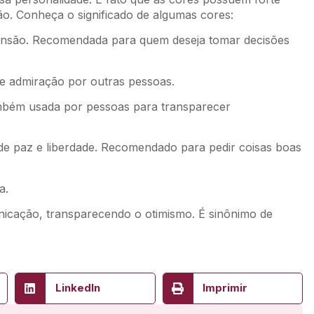
ão. Conheça o significado de algumas cores:
ensão. Recomendada para quem deseja tomar decisões
 e admiração por outras pessoas.
Também usada por pessoas para transparecer
de paz e liberdade. Recomendado para pedir coisas boas
a.
icação, transparecendo o otimismo. É sinônimo de
LinkedIn
Imprimir