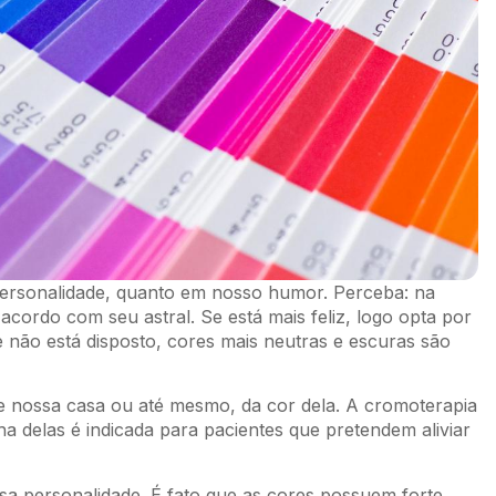
personalidade, quanto em nosso humor. Perceba: na
cordo com seu astral. Se está mais feliz, logo opta por
e não está disposto, cores mais neutras e escuras são
e nossa casa ou até mesmo, da cor dela. A cromoterapia
ha delas é indicada para pacientes que pretendem aliviar
a personalidade. É fato que as cores possuem forte