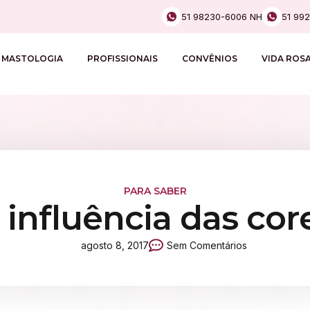
51 98230-6006 NH
51 99
MASTOLOGIA
PROFISSIONAIS
CONVÊNIOS
VIDA ROS
PARA SABER
 influência das cor
agosto 8, 2017
Sem Comentários