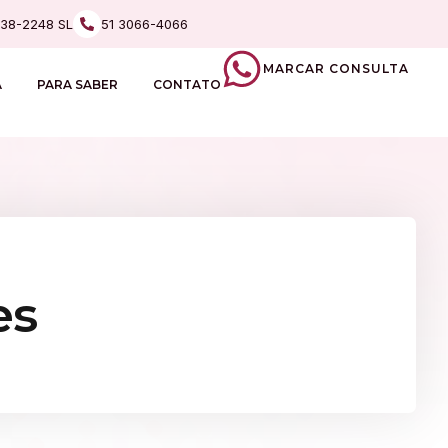
238-2248 SL
51 3066-4066
MARCAR CONSULTA
A
PARA SABER
CONTATO
es