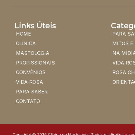
Links Úteis
Categ
HOME
PARA SA
CLÍNICA
MITOS E
MASTOLOGIA
NA MÍDI
PROFISSIONAIS
VIDA RO
CONVÊNIOS
ROSA C
VIDA ROSA
ORIENTA
PARA SABER
CONTATO
Copyright © 2026 Clínica de Mastologia, Todos os direitos rese