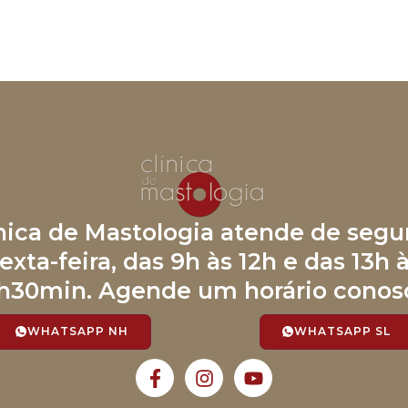
ínica de Mastologia atende de segu
exta-feira, das 9h às 12h e das 13h 
h30min. Agende um horário conos
WHATSAPP NH
WHATSAPP SL