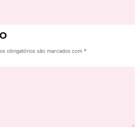
o
s obrigatórios são marcados com
*