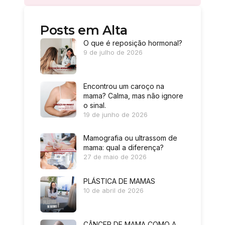
Posts em Alta
O que é reposição hormonal?
9 de julho de 2026
Encontrou um caroço na
mama? Calma, mas não ignore
o sinal.
19 de junho de 2026
Mamografia ou ultrassom de
mama: qual a diferença?
27 de maio de 2026
PLÁSTICA DE MAMAS
10 de abril de 2026
CÂNCER DE MAMA COMO A