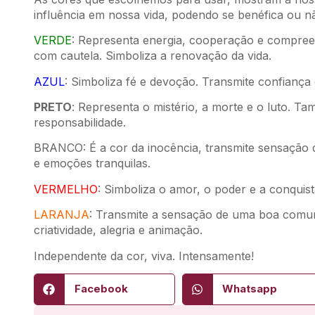
influência em nossa vida, podendo se benéfica ou n
VERDE
: Representa energia, cooperação e compre
com cautela. Simboliza a renovação da vida.
AZUL
: Simboliza fé e devoção. Transmite confiança
PRETO
: Representa o mistério, a morte e o luto. 
responsabilidade.
BRANCO: É a cor da inocência, transmite sensação 
e emoções tranquilas.
VERMELHO
: Simboliza o amor, o poder e a conquist
LARANJA
: Transmite a sensação de uma boa comun
criatividade, alegria e animação.
Independente da cor, viva. Intensamente!
Facebook
Whatsapp