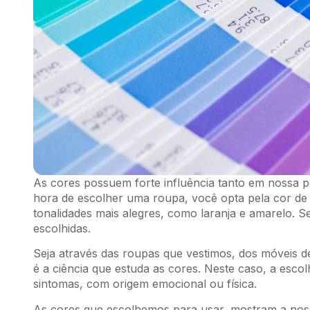
As cores possuem forte influência tanto em nossa 
hora de escolher uma roupa, você opta pela cor de a
tonalidades mais alegres, como laranja e amarelo. S
escolhidas.
Seja através das roupas que vestimos, dos móveis d
é a ciência que estuda as cores. Neste caso, a escol
sintomas, com origem emocional ou física.
As cores que escolhemos para usar, mostram a noss