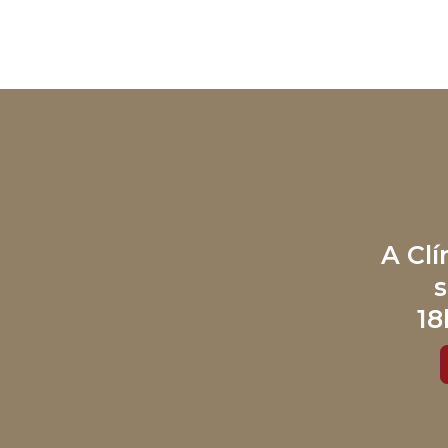
A Cl
s
18