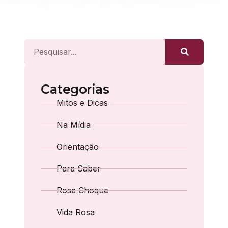
Categorias
Mitos e Dicas
Na Mídia
Orientação
Para Saber
Rosa Choque
Vida Rosa