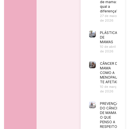
de mama:
qual a
diferença?
27 de maio
de 2026
PLÁSTICA
DE
MAMAS
10 de abril
de 2026
CÂNCER DE
MAMA
COMO A
MENOPAUSA
TE AFETA?
10 de março
de 2026
PREVENÇÃO
DO CÂNCER
DE MAMA |
O QUE
PENSO A
RESPEITO?