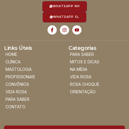
WHATSAPP NH
WHATSAPP SL
Links Úteis
Categorias
HOME
PARA SABER
CLÍNICA
MITOS E DICAS
MASTOLOGIA
NA MÍDIA
PROFISSIONAIS
VIDA ROSA
CONVÊNIOS
ROSA CHOQUE
VIDA ROSA
ORIENTAÇÃO
PARA SABER
CONTATO