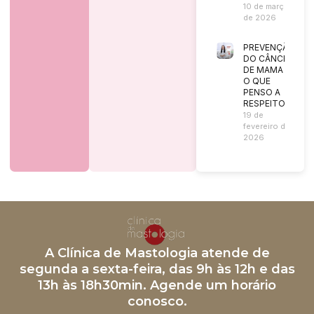
10 de março
de 2026
PREVENÇÃO
DO CÂNCER
DE MAMA |
O QUE
PENSO A
RESPEITO?
19 de
fevereiro de
2026
A Clínica de Mastologia atende de
segunda a sexta-feira, das 9h às 12h e das
13h às 18h30min. Agende um horário
conosco.