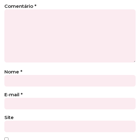
Comentário
*
Nome
*
E-mail
*
Site