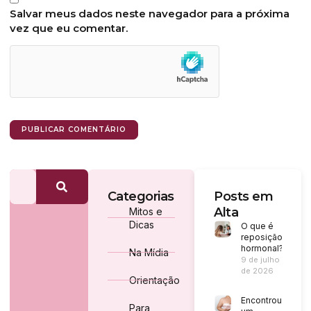
Salvar meus dados neste navegador para a próxima
vez que eu comentar.
Categorias
Posts em
Alta
Mitos e
Dicas
O que é
reposição
hormonal?
Na Mídia
9 de julho
de 2026
Orientação
Encontrou
Para