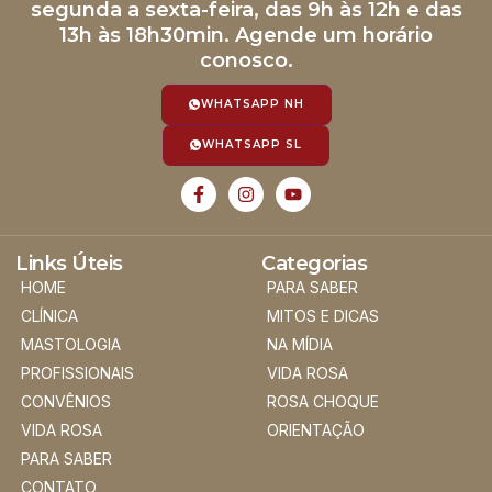
segunda a sexta-feira, das 9h às 12h e das
13h às 18h30min. Agende um horário
conosco.
WHATSAPP NH
WHATSAPP SL
Links Úteis
Categorias
HOME
PARA SABER
CLÍNICA
MITOS E DICAS
MASTOLOGIA
NA MÍDIA
PROFISSIONAIS
VIDA ROSA
CONVÊNIOS
ROSA CHOQUE
VIDA ROSA
ORIENTAÇÃO
PARA SABER
CONTATO