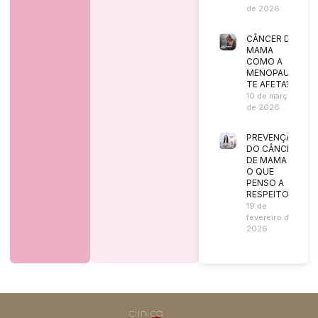
de 2026
CÂNCER DE
MAMA
COMO A
MENOPAUSA
TE AFETA?
10 de março
de 2026
PREVENÇÃO
DO CÂNCER
DE MAMA |
O QUE
PENSO A
RESPEITO?
19 de
fevereiro de
2026