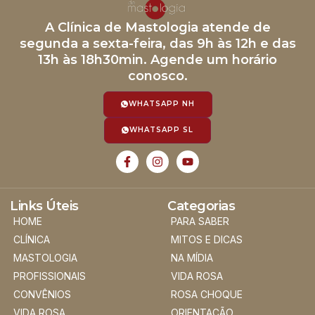
A Clínica de Mastologia atende de
segunda a sexta-feira, das 9h às 12h e das
13h às 18h30min. Agende um horário
conosco.
WHATSAPP NH
WHATSAPP SL
Links Úteis
Categorias
HOME
PARA SABER
CLÍNICA
MITOS E DICAS
MASTOLOGIA
NA MÍDIA
PROFISSIONAIS
VIDA ROSA
CONVÊNIOS
ROSA CHOQUE
VIDA ROSA
ORIENTAÇÃO