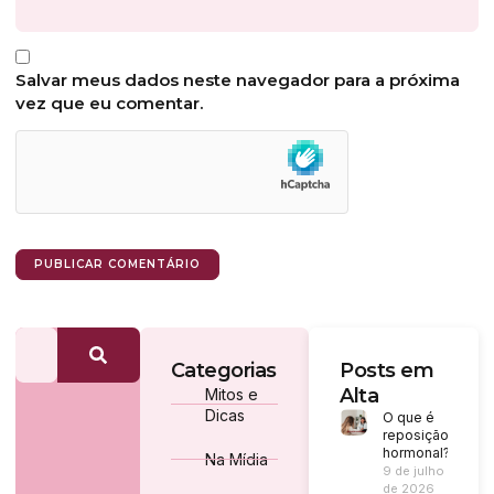
Salvar meus dados neste navegador para a próxima
vez que eu comentar.
Categorias
Posts em
Alta
Mitos e
Dicas
O que é
reposição
hormonal?
Na Mídia
9 de julho
de 2026