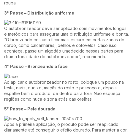
roupa.
3° Passo – Distribuição uniforme
O autobronzeador deve ser aplicado com movimentos longos
e metódicos para assegurar uma distribuição uniforme e bonita.
“O bronzeado costuma ficar mais escuro em certas zonas do
corpo, como calcanhares, joelhos e cotovelos. Caso isso
aconteça, passe um algodão umedecido nessas partes para
diluir a tonalidade do autobronzeador”, recomenda.
4° Passo – Bronzeando a face
Ao aplicar o autobronzeador no rosto, coloque um pouco na
testa, nariz, queixo, maçãs do rosto e pescoço e, depois
espalhe bem o produto, de dentro para fora. Não esqueça
regiões como nuca e zona atrás das orelhas.
5° Passo – Pele dourada
Após a primeira aplicação, o produto pode ser reaplicado
diariamente até conseguir o efeito dourado. Para manter a cor,