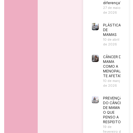
diferença?
27 de maio
de 2026
PLÁSTICA
DE
MAMAS
10 de abril
de 2026
CÂNCER DE
MAMA
COMO A
MENOPAUSA
TE AFETA?
10 de março
de 2026
PREVENÇÃO
DO CÂNCER
DE MAMA |
O QUE
PENSO A
RESPEITO?
19 de
fevereiro de