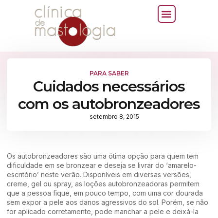
PARA SABER
Cuidados necessários
com os autobronzeadores
setembro 8, 2015
Os autobronzeadores são uma ótima opção para quem tem
dificuldade em se bronzear e deseja se livrar do ‘amarelo-
escritório’ neste verão. Disponíveis em diversas versões,
creme, gel ou spray, as loções autobronzeadoras permitem
que a pessoa fique, em pouco tempo, com uma cor dourada
sem expor a pele aos danos agressivos do sol. Porém, se não
for aplicado corretamente, pode manchar a pele e deixá-la