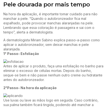
Pele dourada por mais tempo
Na hora da aplicação, é importante tomar cuidado para não
manchar a pele. “Quando o autobronzeador fica mal
espalhado, pode provocar manchas alaranjadas na pele.
Lembrando que essa coloração é passageira e sai com o
tempo”, alerta a dermatologista.
A dermatologista Miriam Sabino explica passo-a-passo como
aplicar o autobronzeador, sem deixar manchas e pele
alaranjada.
1° Passo- Esfoliação
Antes de aplicar o produto, faça uma esfoliação no banho para
eliminar o excesso de células mortas. Depois do banho,
seque-se bem e não passe nenhum outro creme ou hidratante
antes do autobronzeador.
2°Passo- Na hora da aplicação
Use luvas ou lave as mãos logo em seguida. Caso contrário,
sua palma também ficará tingida, podendo até manchar a