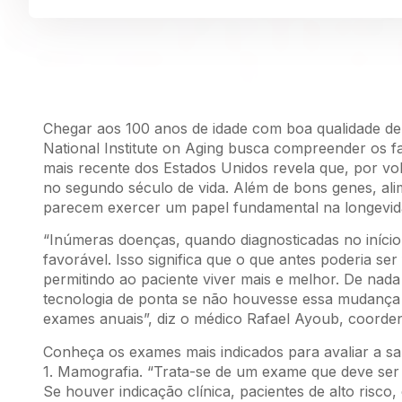
Chegar aos 100 anos de idade com boa qualidade de
National Institute on Aging busca compreender os f
mais recente dos Estados Unidos revela que, por vo
no segundo século de vida. Além de bons genes, ali
parecem exercer um papel fundamental na longevidad
“Inúmeras doenças, quando diagnosticadas no início
favorável. Isso significa que o que antes poderia se
permitindo ao paciente viver mais e melhor. De nad
tecnologia de ponta se não houvesse essa mudança 
exames anuais”, diz o médico Rafael Ayoub, coord
Conheça os exames mais indicados para avaliar a 
1. Mamografia. “Trata-se de um exame que deve ser
Se houver indicação clínica, pacientes de alto risc