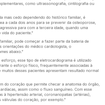
plementares, como ultrassonografia, cintilografia ou
da mais cedo dependendo do histórico familiar, é
ea a cada dois anos para se prevenir da osteoporose,
 agressiva para com a terceira idade, quando uma
vida do paciente.”
familiar, pode começar a fazer parte da bateria de
 orientações do médico cardiologista, o
mes abaixo.”
sforço, esse tipo de eletrocardiograma é utilizado
rante o esforço físico, frequentemente associadas à
e muitos desses pacientes apresentam resultado normal
om do coração que permite checar a anatomia do órgão,
cardíacas, assim como o fluxo sanguíneo. Com esse
 à hipertensão arterial, coronariopatias (artérias),
s válvulas do coração, por exemplo.”