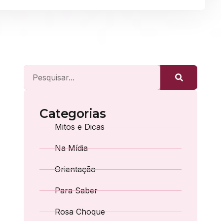
Categorias
Mitos e Dicas
Na Mídia
Orientação
Para Saber
Rosa Choque