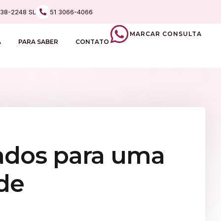
238-2248 SL
51 3066-4066
MARCAR CONSULTA
A
PARA SABER
CONTATO
cados para uma
de