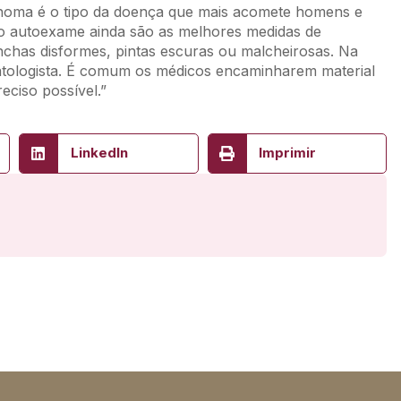
anoma é o tipo da doença que mais acomete homens e
e o autoexame ainda são as melhores medidas de
has disformes, pintas escuras ou malcheirosas. Na
tologista. É comum os médicos encaminharem material
eciso possível.”
LinkedIn
Imprimir