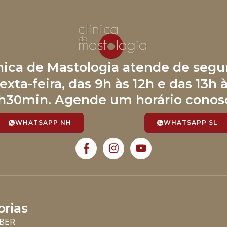
ínica de Mastologia atende de segu
exta-feira, das 9h às 12h e das 13h 
h30min. Agende um horário conos
WHATSAPP NH
WHATSAPP SL
orias
BER