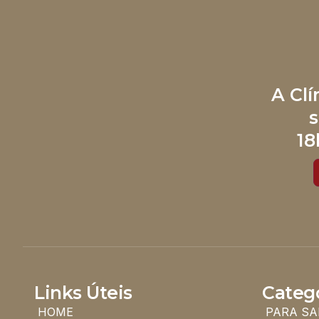
A Cl
s
18
Links Úteis
Categ
HOME
PARA SA