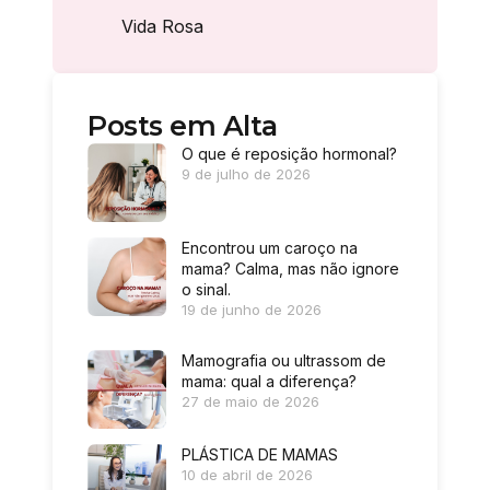
Vida Rosa
Posts em Alta
O que é reposição hormonal?
9 de julho de 2026
Encontrou um caroço na
mama? Calma, mas não ignore
o sinal.
19 de junho de 2026
Mamografia ou ultrassom de
mama: qual a diferença?
27 de maio de 2026
PLÁSTICA DE MAMAS
10 de abril de 2026