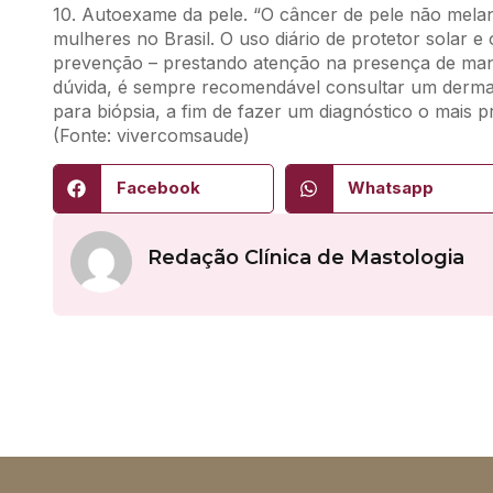
10. Autoexame da pele. “O câncer de pele não mel
mulheres no Brasil. O uso diário de protetor solar 
prevenção – prestando atenção na presença de manc
dúvida, é sempre recomendável consultar um derma
para biópsia, a fim de fazer um diagnóstico o mais pr
(Fonte: vivercomsaude)
Facebook
Whatsapp
Redação Clínica de Mastologia