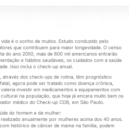
 vida é o sonho de muitos. Estudo conduzido pelo
atores que contribuem para maior longevidade. O censo
lta do ano 2050, mais de 800 mil americanos entrarão
mentação e hábitos saudáveis, os cuidados com a saúde
e. Isso inclui o check-up anual.
, através dos check-ups de rotina, têm prognóstico
r fatal, agora pode ser tratado como doença crônica,
a valeria investir em medicamentos e equipamentos com
cultural na população, que hoje já encara muito bem os
enador médico do Check-up CDB, em São Paulo.
saúde do homem e da mulher:
 realizado anualmente por mulheres acima dos 40 anos.
o, com histórico de câncer de mama na família, podem