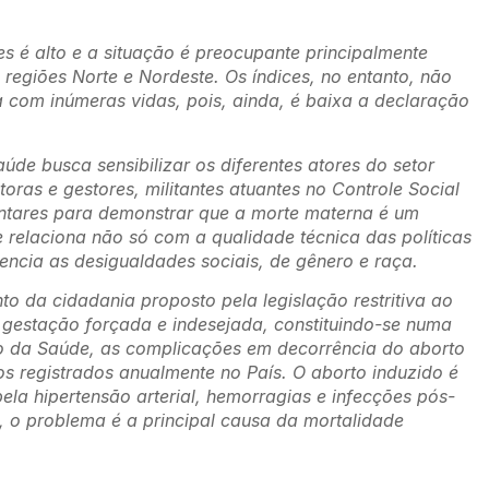
s é alto e a situação é preocupante principalmente
regiões Norte e Nordeste. Os índices, no entanto, não
 com inúmeras vidas, pois, ainda, é baixa a declaração
e busca sensibilizar os diferentes atores do setor
toras e gestores, militantes atuantes no Controle Social
ntares para demonstrar que a morte materna é um
relaciona não só com a qualidade técnica das políticas
encia as desigualdades sociais, de gênero e raça.
 da cidadania proposto pela legislação restritiva ao
à gestação forçada e indesejada, constituindo-se numa
io da Saúde, as complicações em decorrência do aborto
s registrados anualmente no País. O aborto induzido é
la hipertensão arterial, hemorragias e infecções pós-
 o problema é a principal causa da mortalidade