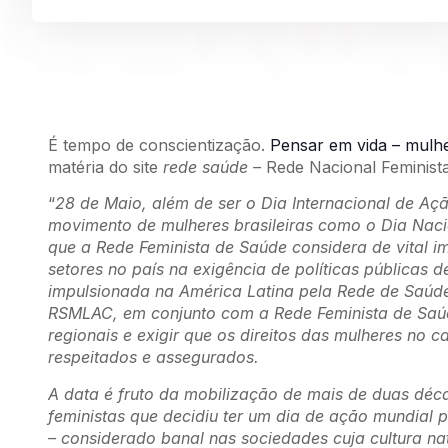
É tempo de conscientização.
Pensar em vida – mulhe
matéria do site
rede saúde –
Rede Nacional Feminista
“
28 de Maio, além de ser o Dia Internacional de Aç
movimento de mulheres brasileiras como o Dia Nac
que a Rede Feminista de Saúde considera de vital i
setores no país na exigência de políticas públicas 
impulsionada na América Latina pela Rede de Saúde
RSMLAC, em conjunto com a Rede Feminista de Saú
regionais e exigir que os direitos das mulheres n
respeitados e assegurados.
A data é fruto da mobilização de mais de duas dé
feministas que decidiu ter um dia de ação mundial 
– considerado banal nas sociedades cuja cultura n