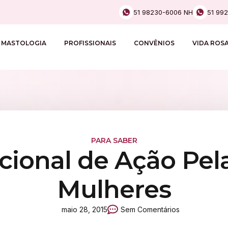
51 98230-6006 NH
51 99
MASTOLOGIA
PROFISSIONAIS
CONVÊNIOS
VIDA ROS
PARA SABER
acional de Ação Pel
Mulheres
maio 28, 2015
Sem Comentários