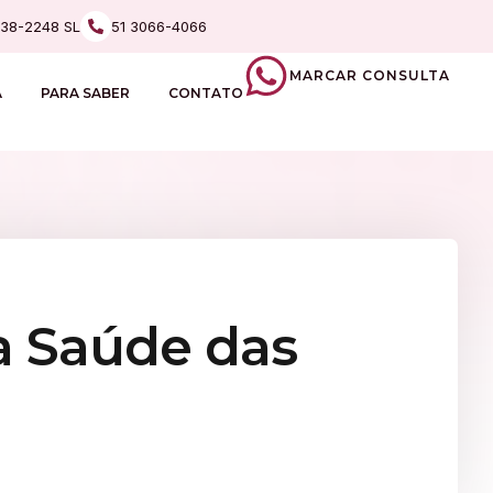
238-2248 SL
51 3066-4066
MARCAR CONSULTA
A
PARA SABER
CONTATO
a Saúde das