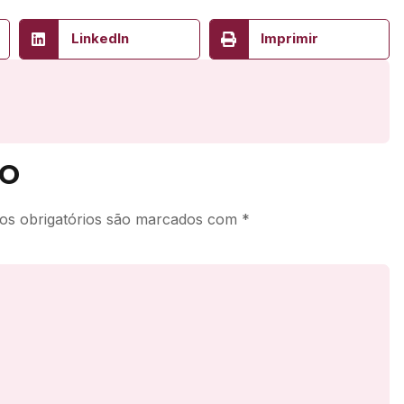
LinkedIn
Imprimir
o
s obrigatórios são marcados com
*