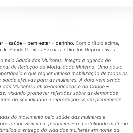
r – saúde – bem-estar – carinho.
Com o título acima,
 de Saúde Direitos Sexuais e Direitos Reprodutivos.
ão pela Saúde das Mulheres, integra a agenda do
ional de Redução da Mortalidade Materna. Uma pauta
mportância e que requer intensa mobilização de todos os
de saúde efetivas para as mulheres. A data vem sendo
 das Mulheres Latino-americanas e do Caribe –
de, visando promover reflexões sobre as demandas
o campo da sexualidade e reprodução sejam plenamente
cadas do movimento pela saúde das mulheres e
para tornar visível um fenômeno – a mortalidade materna
aturaliza a entrega da vida das mulheres em nome da