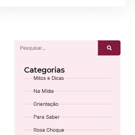
Categorias
Mitos e Dicas
Na Mídia
Orientação
Para Saber
Rosa Choque