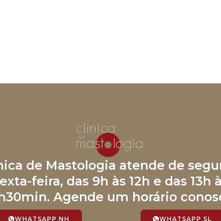
ínica de Mastologia atende de segu
exta-feira, das 9h às 12h e das 13h 
h30min. Agende um horário conos
WHATSAPP NH
WHATSAPP SL