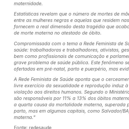
maternidade.
Estatísticas revelam que o número de mortes de mãe
entre as mulheres negras e aquelas que residem nas 
fornecem a real dimensão desta tragédia que acaba
de morte materna no atestado de óbito.
Compromissada com o tema a Rede Feminista de Saúd
saúde: trabalhadoras e trabalhadores, ativistas, ges
bem como profissionais de comunicação e parlame
grave problema de saúde pública. Este fenômeno se 
ofertadas em pré-natal, parto e puerpério, mas evid
A Rede Feminista de Saúde aponta que o cerceamento
livre exercício da sexualidade e reprodução induz 
violação aos direitos humanos. Segundo o Ministér
são responsáveis por 11% a 13% dos óbitos materno
a quarta causa da mortalidade materna, superada pe
parto, mas em algumas capitais, como Salvador/BA,
materna.
”
Fonte: redesaude