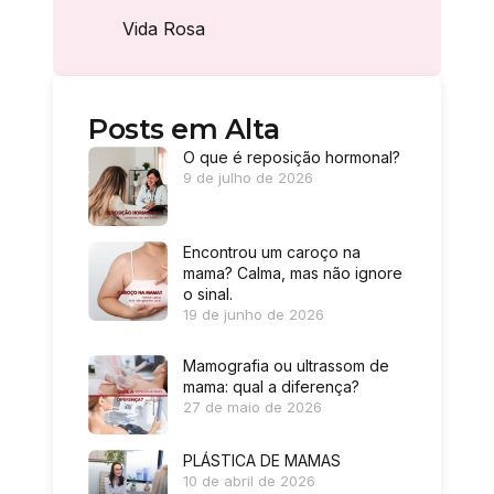
Vida Rosa
Posts em Alta
O que é reposição hormonal?
9 de julho de 2026
Encontrou um caroço na
mama? Calma, mas não ignore
o sinal.
19 de junho de 2026
Mamografia ou ultrassom de
mama: qual a diferença?
27 de maio de 2026
PLÁSTICA DE MAMAS
10 de abril de 2026