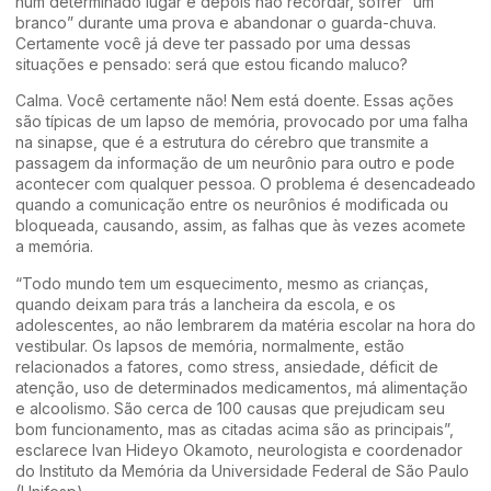
num determinado lugar e depois não recordar, sofrer “um
branco” durante uma prova e abandonar o guarda-chuva.
Certamente você já deve ter passado por uma dessas
situações e pensado: será que estou ficando maluco?
Calma. Você certamente não! Nem está doente. Essas ações
são típicas de um lapso de memória, provocado por uma falha
na sinapse, que é a estrutura do cérebro que transmite a
passagem da informação de um neurônio para outro e pode
acontecer com qualquer pessoa. O problema é desencadeado
quando a comunicação entre os neurônios é modificada ou
bloqueada, causando, assim, as falhas que às vezes acomete
a memória.
“Todo mundo tem um esquecimento, mesmo as crianças,
quando deixam para trás a lancheira da escola, e os
adolescentes, ao não lembrarem da matéria escolar na hora do
vestibular. Os lapsos de memória, normalmente, estão
relacionados a fatores, como stress, ansiedade, déficit de
atenção, uso de determinados medicamentos, má alimentação
e alcoolismo. São cerca de 100 causas que prejudicam seu
bom funcionamento, mas as citadas acima são as principais”,
esclarece Ivan Hideyo Okamoto, neurologista e coordenador
do Instituto da Memória da Universidade Federal de São Paulo