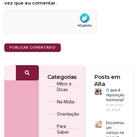
vez que eu comentar.
Categorias
Posts em
Alta
Mitos e
Dicas
O que é
reposição
hormonal?
Na Mídia
9 de julho
de 2026
Orientação
Encontrou
Para
um
Saber
caroço na