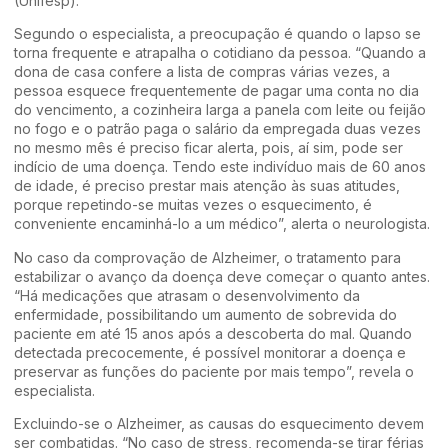
(Unifesp).
Segundo o especialista, a preocupação é quando o lapso se
torna frequente e atrapalha o cotidiano da pessoa. “Quando a
dona de casa confere a lista de compras várias vezes, a
pessoa esquece frequentemente de pagar uma conta no dia
do vencimento, a cozinheira larga a panela com leite ou feijão
no fogo e o patrão paga o salário da empregada duas vezes
no mesmo mês é preciso ficar alerta, pois, aí sim, pode ser
indício de uma doença. Tendo este indivíduo mais de 60 anos
de idade, é preciso prestar mais atenção às suas atitudes,
porque repetindo-se muitas vezes o esquecimento, é
conveniente encaminhá-lo a um médico”, alerta o neurologista.
No caso da comprovação de Alzheimer, o tratamento para
estabilizar o avanço da doença deve começar o quanto antes.
“Há medicações que atrasam o desenvolvimento da
enfermidade, possibilitando um aumento de sobrevida do
paciente em até 15 anos após a descoberta do mal. Quando
detectada precocemente, é possível monitorar a doença e
preservar as funções do paciente por mais tempo”, revela o
especialista.
Excluindo-se o Alzheimer, as causas do esquecimento devem
ser combatidas. “No caso de stress, recomenda-se tirar férias