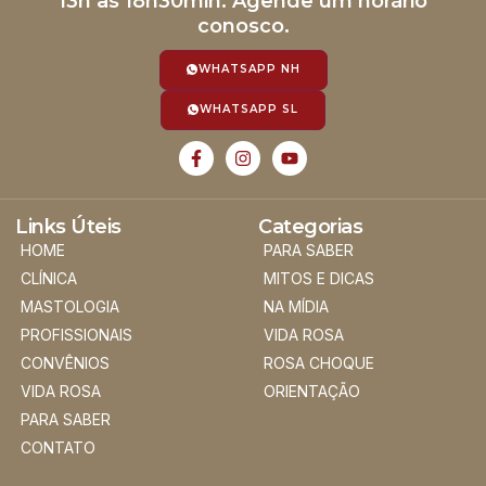
13h às 18h30min. Agende um horário
conosco.
WHATSAPP NH
WHATSAPP SL
Links Úteis
Categorias
HOME
PARA SABER
CLÍNICA
MITOS E DICAS
MASTOLOGIA
NA MÍDIA
PROFISSIONAIS
VIDA ROSA
CONVÊNIOS
ROSA CHOQUE
VIDA ROSA
ORIENTAÇÃO
PARA SABER
CONTATO