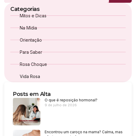
Categorias
Mitos e Dicas
Na Mídia
Orientação
Para Saber
Rosa Choque
Vida Rosa
Posts em Alta
O que é reposição hormonal?
9 de julho de 2026
Encontrou um caroço na mama? Calma, mas