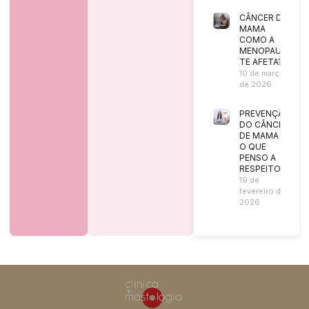
CÂNCER DE
MAMA
COMO A
MENOPAUSA
TE AFETA?
10 de março
de 2026
PREVENÇÃO
DO CÂNCER
DE MAMA |
O QUE
PENSO A
RESPEITO?
19 de
fevereiro de
2026