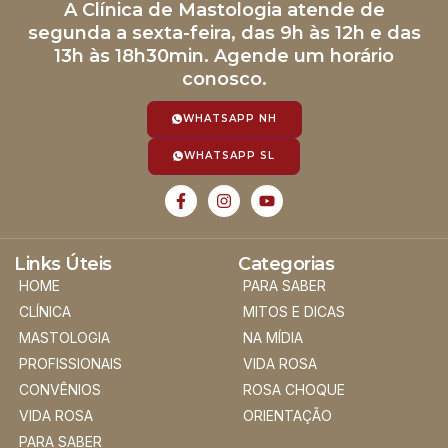
A Clínica de Mastologia atende de
segunda a sexta-feira, das 9h às 12h e das
13h às 18h30min. Agende um horário
conosco.
WHATSAPP NH
WHATSAPP SL
Links Úteis
Categorias
HOME
PARA SABER
CLÍNICA
MITOS E DICAS
MASTOLOGIA
NA MÍDIA
PROFISSIONAIS
VIDA ROSA
CONVÊNIOS
ROSA CHOQUE
VIDA ROSA
ORIENTAÇÃO
PARA SABER