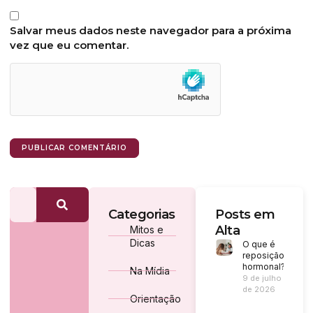
Salvar meus dados neste navegador para a próxima
vez que eu comentar.
Categorias
Posts em
Alta
Mitos e
Dicas
O que é
reposição
hormonal?
Na Mídia
9 de julho
de 2026
Orientação