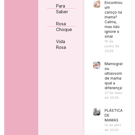
Encontrou
Para
um
Saber
caroço na
mama?
Calma,
Rosa
mas não
Choque
ignore o
sinal.
Vida
19 de
junho de
Rosa
2026
Mamografia
ou
ultrassom
de mama:
qual a
diferença?
27 de maio
de 2026
PLÁSTICA
DE
MAMAS
10 de abril
de 2026