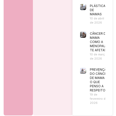
PLÁSTICA
DE
MAMAS
10 de abril
de 2026
CÂNCER DE
MAMA
COMO A
MENOPAUSA
TE AFETA?
10 de março
de 2026
PREVENÇÃO
DO CÂNCER
DE MAMA |
O QUE
PENSO A
RESPEITO?
19 de
fevereiro de
2026