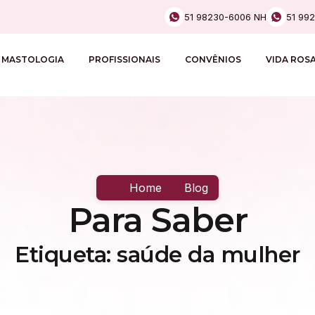
51 98230-6006 NH
51 99
MASTOLOGIA
PROFISSIONAIS
CONVÊNIOS
VIDA ROS
Home
Blog
Para Saber
Etiqueta: saúde da mulher