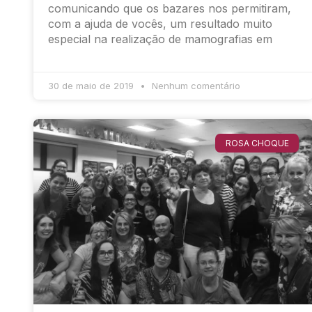
comunicando que os bazares nos permitiram,
com a ajuda de vocês, um resultado muito
especial na realização de mamografias em
30 de maio de 2019
Nenhum comentário
ROSA CHOQUE