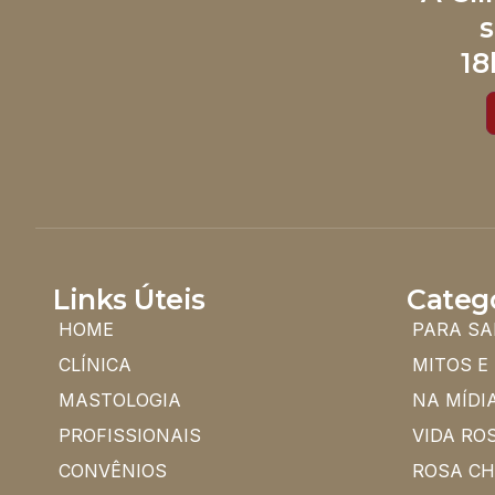
s
18
Links Úteis
Categ
HOME
PARA SA
CLÍNICA
MITOS E
MASTOLOGIA
NA MÍDI
PROFISSIONAIS
VIDA RO
CONVÊNIOS
ROSA C