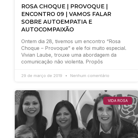
ROSA CHOQUE | PROVOQUE |
ENCONTRO 09 | VAMOS FALAR
SOBRE AUTOEMPATIA E
AUTOCOMPAIXÃO
Ontem dia 28, tivemos um encontro “Rosa
Choque – Provoque” e ele foi muito especial.
Vivian Laube, trouxe uma abordagem da
comunicação não violenta. Propôs
29 de março de 2019
Nenhum comentário
VIDA ROSA