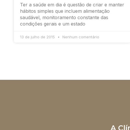
Ter a saúde em dia é questão de criar e manter
hábitos simples que incluem alimentação
saudável, monitoramento constante das
condições gerais e um estado
13 de julho de 2015
Nenhum comentário
A Cl