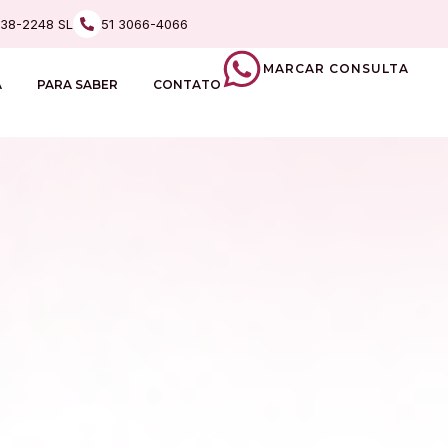
238-2248 SL
51 3066-4066
MARCAR CONSULTA
A
PARA SABER
CONTATO