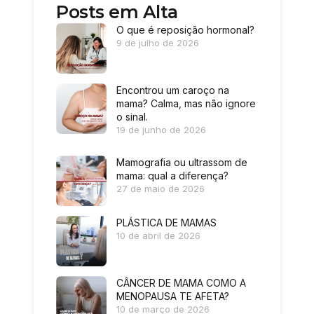
Posts em Alta
O que é reposição hormonal?
9 de julho de 2026
Encontrou um caroço na
mama? Calma, mas não ignore
o sinal.
19 de junho de 2026
Mamografia ou ultrassom de
mama: qual a diferença?
27 de maio de 2026
PLÁSTICA DE MAMAS
10 de abril de 2026
CÂNCER DE MAMA COMO A
MENOPAUSA TE AFETA?
10 de março de 2026