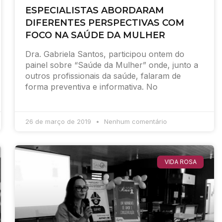
ESPECIALISTAS ABORDARAM
DIFERENTES PERSPECTIVAS COM
FOCO NA SAÚDE DA MULHER
Dra. Gabriela Santos, participou ontem do
painel sobre “Saúde da Mulher” onde, junto a
outros profissionais da saúde, falaram de
forma preventiva e informativa. No
26 de março de 2019
Nenhum comentário
VIDA ROSA