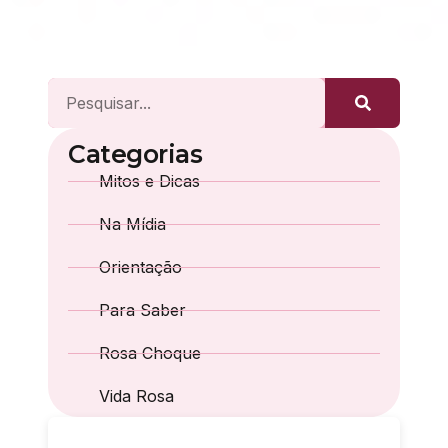
Categorias
Mitos e Dicas
Na Mídia
Orientação
Para Saber
Rosa Choque
Vida Rosa