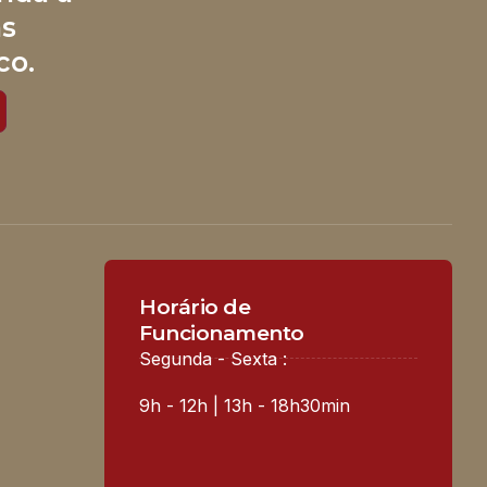
às
co.
Horário de
Funcionamento
Segunda - Sexta :
9h - 12h | 13h - 18h30min