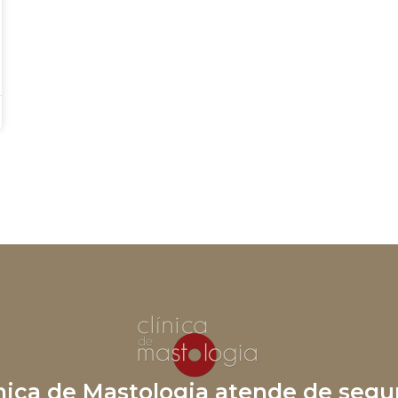
ínica de Mastologia atende de segu