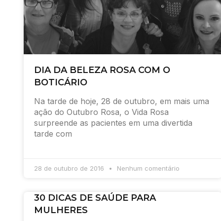
DIA DA BELEZA ROSA COM O
BOTICÁRIO
Na tarde de hoje, 28 de outubro, em mais uma
ação do Outubro Rosa, o Vida Rosa
surpreende as pacientes em uma divertida
tarde com
28 de outubro de 2016
Nenhum comentário
30 DICAS DE SAÚDE PARA
MULHERES