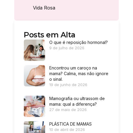
Vida Rosa
Posts em Alta
O que é reposição hormonal?
9 de julho de 2026
Encontrou um caroço na
mama? Calma, mas não ignore
o sinal.
19 de junho de 2026
Mamografia ou ultrassom de
mama: qual a diferença?
27 de maio de 2026
PLÁSTICA DE MAMAS
10 de abril de 2026