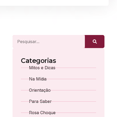
Categorias
Mitos e Dicas
Na Mídia
Orientação
Para Saber
Rosa Choque