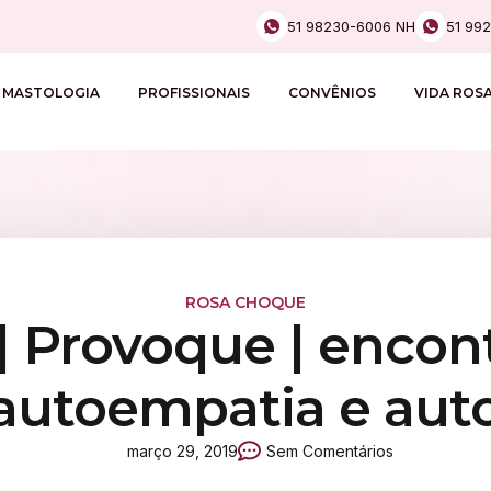
51 98230-6006 NH
51 99
MASTOLOGIA
PROFISSIONAIS
CONVÊNIOS
VIDA ROS
ROSA CHOQUE
 Provoque | encon
e autoempatia e au
março 29, 2019
Sem Comentários