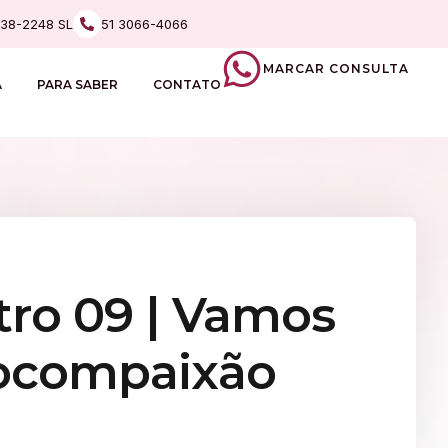
238-2248 SL
51 3066-4066
MARCAR CONSULTA
A
PARA SABER
CONTATO
tro 09 | Vamos
tocompaixão