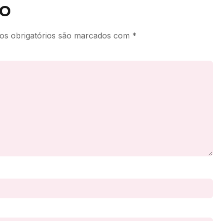
o
s obrigatórios são marcados com
*