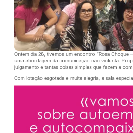
Ontem dia 28, tivemos um encontro “Rosa Choque – P
uma abordagem da comunicação não violenta. Propô
julgamento e tantas coisas simples que fazem a com
Com lotação esgotada e muita alegria, a sala especia