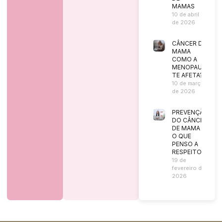
MAMAS
10 de abril
de 2026
CÂNCER DE
MAMA
COMO A
MENOPAUSA
TE AFETA?
10 de março
de 2026
PREVENÇÃO
DO CÂNCER
DE MAMA |
O QUE
PENSO A
RESPEITO?
19 de
fevereiro de
2026