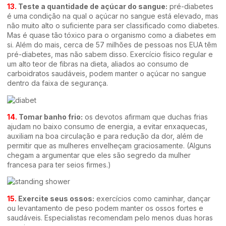
13.
Teste a quantidade de açúcar do sangue:
pré-diabetes
é uma condição na qual o açúcar no sangue está elevado, mas
não muito alto o suficiente para ser classificado como diabetes.
Mas é quase tão tóxico para o organismo como a diabetes em
si. Além do mais, cerca de 57 milhões de pessoas nos EUA têm
pré-diabetes, mas não sabem disso. Exercício físico regular e
um alto teor de fibras na dieta, aliados ao consumo de
carboidratos saudáveis, podem manter o açúcar no sangue
dentro da faixa de segurança.
14.
Tomar banho frio:
os devotos afirmam que duchas frias
ajudam no baixo consumo de energia, a evitar enxaquecas,
auxiliam na boa circulação e para redução da dor, além de
permitir que as mulheres envelheçam graciosamente. (Alguns
chegam a argumentar que eles são segredo da mulher
francesa para ter seios firmes.)
15.
Exercite seus ossos:
exercícios como caminhar, dançar
ou levantamento de peso podem manter os ossos fortes e
saudáveis. Especialistas recomendam pelo menos duas horas