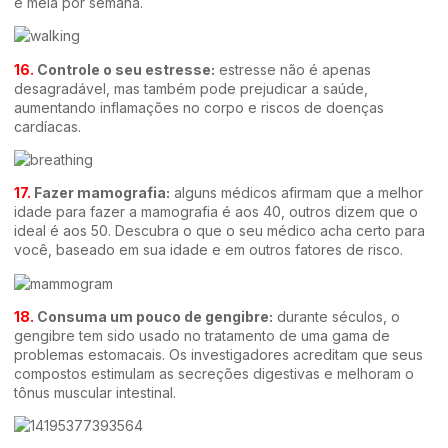
e meia por semana.
16.
Controle o seu estresse:
estresse não é apenas
desagradável, mas também pode prejudicar a saúde,
aumentando inflamações no corpo e riscos de doenças
cardíacas.
17.
Fazer mamografia:
alguns médicos afirmam que a melhor
idade para fazer a mamografia é aos 40, outros dizem que o
ideal é aos 50. Descubra o que o seu médico acha certo para
você, baseado em sua idade e em outros fatores de risco.
18.
Consuma um pouco de gengibre:
durante séculos, o
gengibre tem sido usado no tratamento de uma gama de
problemas estomacais. Os investigadores acreditam que seus
compostos estimulam as secreções digestivas e melhoram o
tônus muscular intestinal.