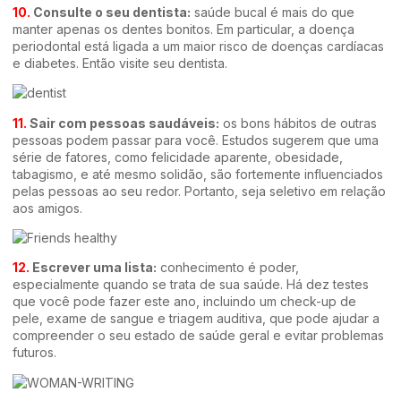
10.
Consulte o seu dentista:
saúde bucal é mais do que
manter apenas os dentes bonitos. Em particular, a doença
periodontal está ligada a um maior risco de doenças cardíacas
e diabetes. Então visite seu dentista.
11.
Sair com pessoas saudáveis:
os bons hábitos de outras
pessoas podem passar para você. Estudos sugerem que uma
série de fatores, como felicidade aparente, obesidade,
tabagismo, e até mesmo solidão, são fortemente influenciados
pelas pessoas ao seu redor. Portanto, seja seletivo em relação
aos amigos.
12.
Escrever uma lista:
conhecimento é poder,
especialmente quando se trata de sua saúde. Há dez testes
que você pode fazer este ano, incluindo um check-up de
pele, exame de sangue e triagem auditiva, que pode ajudar a
compreender o seu estado de saúde geral e evitar problemas
futuros.