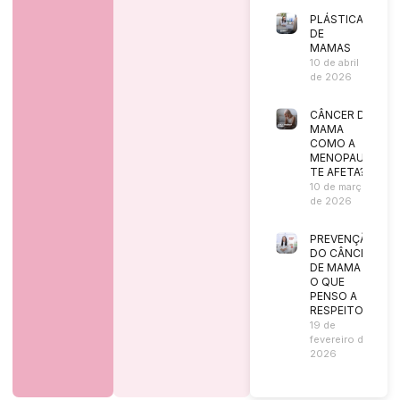
PLÁSTICA
DE
MAMAS
10 de abril
de 2026
CÂNCER DE
MAMA
COMO A
MENOPAUSA
TE AFETA?
10 de março
de 2026
PREVENÇÃO
DO CÂNCER
DE MAMA |
O QUE
PENSO A
RESPEITO?
19 de
fevereiro de
2026