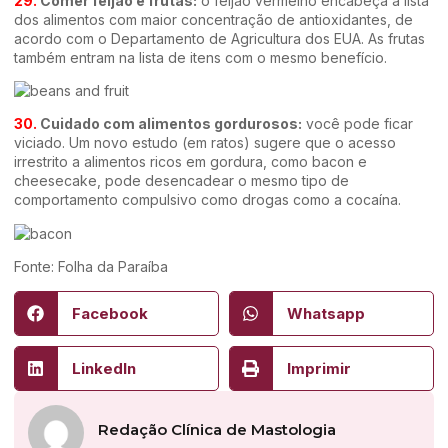
29.
Comer feijão e frutas:
o feijão vermelho encabeça a lista
dos alimentos com maior concentração de antioxidantes, de
acordo com o Departamento de Agricultura dos EUA. As frutas
também entram na lista de itens com o mesmo benefício.
30.
Cuidado com alimentos gordurosos:
você pode ficar
viciado. Um novo estudo (em ratos) sugere que o acesso
irrestrito a alimentos ricos em gordura, como bacon e
cheesecake, pode desencadear o mesmo tipo de
comportamento compulsivo como drogas como a cocaína.
Fonte: Folha da Paraíba
Facebook
Whatsapp
LinkedIn
Imprimir
Redação Clínica de Mastologia