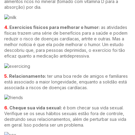
alimentos ricos no mineral (tomado com vitamina D para a
absorção) por dia.
4.
Exercícios físicos para melhorar o humor:
as atividades
físicas trazem uma série de benefícios para a saúde e podem
reduzir o risco de doenças cardíacas, artrite e outras. Mas a
melhor notícia é que ela pode melhorar o humor. Um estudo
descobriu que, para pessoas deprimidas, o exercício foi tão
eficaz quanto a medicação antidepressiva.
5.
Relacionamento:
ter uma boa rede de amigos e familiares
está associado a maior longevidade, enquanto a solidão está
associada a riscos de doenças cardíacas.
6.
Cheque sua vida sexual:
é bom checar sua vida sexual.
Verifique se os seus hábitos sexuais estão fora de controle,
destruindo seus relacionamentos, além de perturbar sua vida
em geral. Isso poderia ser um problema.