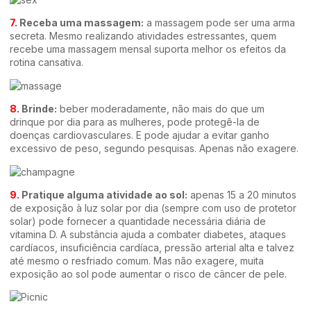
7.
Receba uma massagem:
a massagem pode ser uma arma
secreta. Mesmo realizando atividades estressantes, quem
recebe uma massagem mensal suporta melhor os efeitos da
rotina cansativa.
8.
Brinde:
beber moderadamente, não mais do que um
drinque por dia para as mulheres, pode protegê-la de
doenças cardiovasculares. E pode ajudar a evitar ganho
excessivo de peso, segundo pesquisas. Apenas não exagere.
9.
Pratique alguma atividade ao sol:
apenas 15 a 20 minutos
de exposição à luz solar por dia (sempre com uso de protetor
solar) pode fornecer a quantidade necessária diária de
vitamina D. A substância ajuda a combater diabetes, ataques
cardíacos, insuficiência cardíaca, pressão arterial alta e talvez
até mesmo o resfriado comum. Mas não exagere, muita
exposição ao sol pode aumentar o risco de câncer de pele.