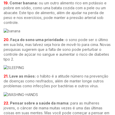
19.
Comer banana:
ou um outro alimento rico em potássio e
pobre em sódio, como uma batata cozida com a pele ou um
abacate. Este tipo de alimento, além de ajudar na perda de
peso e nos exercícios, pode manter a pressão arterial sob
controle.
20.
Faça do sono uma prioridade:
o sono pode ser o último
em sua lista, mas talvez seja hora de movê-lo para cima. Novas
pesquisas sugerem que a falta de sono pode perturbar o
controle de açúcar no sangue e aumentar o risco de diabetes
tipo 2.
21.
Lave as mãos:
o hábito é a atitude número na prevenção
de doenças como resfriados, além de manter longe outros
problemas como infecções por bactérias e outros vírus.
22.
Pensar sobre a saúde da mama:
para as mulheres
jovens, o câncer de mama muitas vezes é uma das últimas
coisas em suas mentes. Mas você pode começar a pensar em