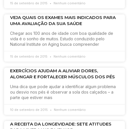
15 de setembro de 2015
Nenhum comentário
VEJA QUAIS OS EXAMES MAIS INDICADOS PARA
UMA AVALIAÇÃO DA SUA SAÚDE
Chegar aos 100 anos de idade com boa qualidade de
vida é o sonho de muitos. Estudo conduzido pelo
National Institute on Aging busca compreender
15 de setembro de 2015
Nenhum comentário
EXERCÍCIOS AJUDAM A ALIVIAR DORES,
ALONGAR E FORTALECER MÚSCULOS DOS PÉS
Uma dica que pode ajudar a identificar algum problema
ou desvio nos pés é observar a sola dos calçados – a
parte que estiver mais
10 de setembro de 2015
Nenhum comentário
A RECEITA DA LONGEVIDADE: SETE ATITUDES