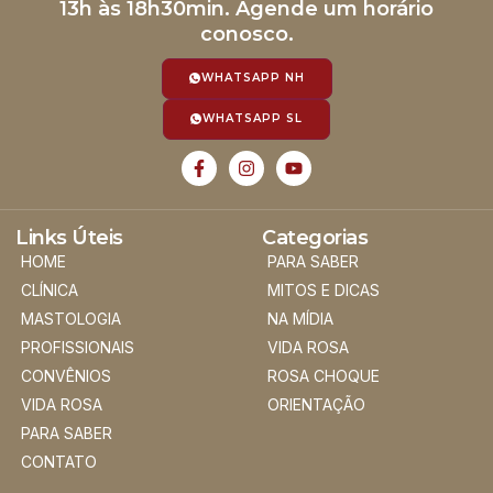
13h às 18h30min. Agende um horário
conosco.
WHATSAPP NH
WHATSAPP SL
Links Úteis
Categorias
HOME
PARA SABER
CLÍNICA
MITOS E DICAS
MASTOLOGIA
NA MÍDIA
PROFISSIONAIS
VIDA ROSA
CONVÊNIOS
ROSA CHOQUE
VIDA ROSA
ORIENTAÇÃO
PARA SABER
CONTATO