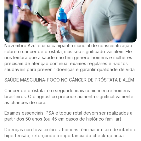
Novembro Azul é uma campanha mundial de conscientização
sobre o câncer de próstata, mas seu significado vai além. Ele
nos lembra que a saúde não tem gênero: homens e mulheres
precisam de atenção contínua, exames regulares e hábitos
saudáveis para prevenir doenças e garantir qualidade de vida.
SAÚDE MASCULINA: FOCO NO CÂNCER DE PRÓSTATA E ALÉM
Câncer de próstata: é o segundo mais comum entre homens
brasileiros. O diagnóstico precoce aumenta significativamente
as chances de cura.
Exames essenciais: PSA e toque retal devem ser realizados a
partir dos 50 anos (ou 45 em casos de histórico familiar).
Doenças cardiovasculares: homens têm maior risco de infarto e
hipertensão, reforçando a importância do check-up anual.