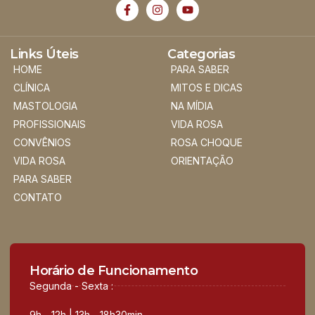
Links Úteis
Categorias
HOME
PARA SABER
CLÍNICA
MITOS E DICAS
MASTOLOGIA
NA MÍDIA
PROFISSIONAIS
VIDA ROSA
CONVÊNIOS
ROSA CHOQUE
VIDA ROSA
ORIENTAÇÃO
PARA SABER
CONTATO
Horário de Funcionamento
Segunda - Sexta :
9h - 12h | 13h - 18h30min