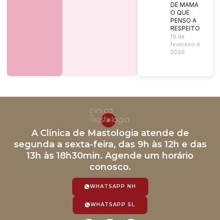
DE MAMA |
O QUE
PENSO A
RESPEITO?
19 de
fevereiro de
2026
A Clínica de Mastologia atende de
segunda a sexta-feira, das 9h às 12h e das
13h às 18h30min. Agende um horário
conosco.
WHATSAPP NH
WHATSAPP SL