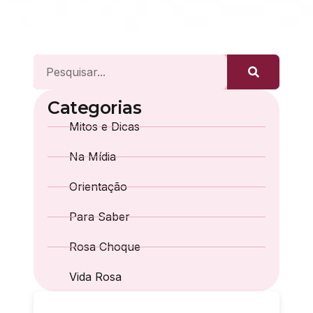
Categorias
Mitos e Dicas
Na Mídia
Orientação
Para Saber
Rosa Choque
Vida Rosa