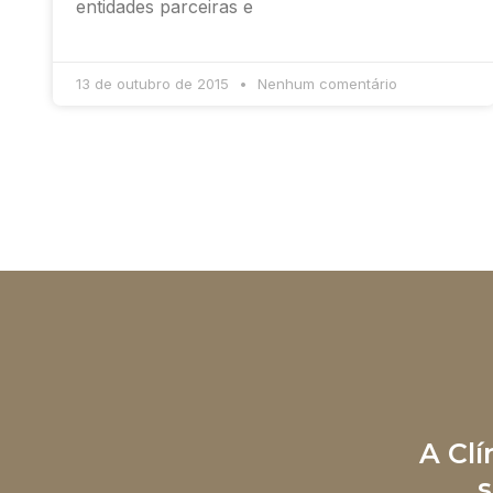
entidades parceiras e
13 de outubro de 2015
Nenhum comentário
A Cl
s