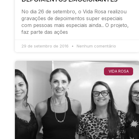
No dia 26 de setembro, o Vida Rosa realizou
gravações de depoimentos super especiais
com pessoas mais especiais ainda.. O projeto,
faz parte das ações
29 de setembro de 2016
Nenhum comentário
VIDA ROSA