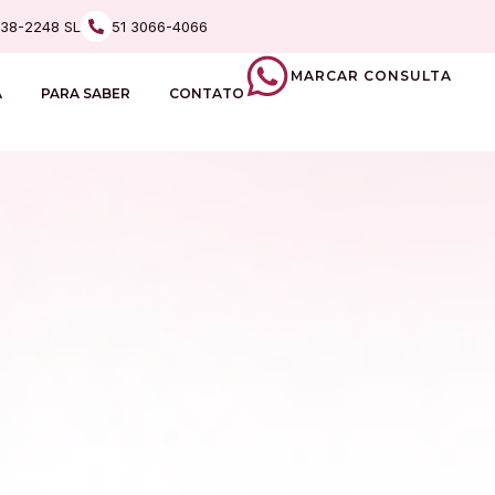
238-2248 SL
51 3066-4066
MARCAR CONSULTA
A
PARA SABER
CONTATO