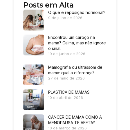
Posts em Alta
O que é reposição hormonal?
9 de julho de 2026
Encontrou um caroço na
mama? Calma, mas não ignore
o sinal.
19 de junho de 2026
Mamografia ou ultrassom de
mama: qual a diferença?
27 de maio de 2026
PLÁSTICA DE MAMAS
10 de abril de 2026
CÂNCER DE MAMA COMO A
MENOPAUSA TE AFETA?
10 de março de 2026