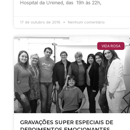
Hospital da Unimed, das 19h às 22h,
17 de outubro de 2016
Nenhum comentário
VIDA ROSA
GRAVAÇÕES SUPER ESPECIAIS DE
DEPOIMENTOS EMOCIONANTES