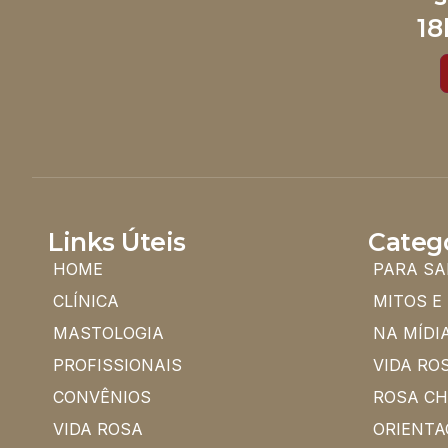
18
Links Úteis
Categ
HOME
PARA SA
CLÍNICA
MITOS E
MASTOLOGIA
NA MÍDI
PROFISSIONAIS
VIDA RO
CONVÊNIOS
ROSA C
VIDA ROSA
ORIENTA