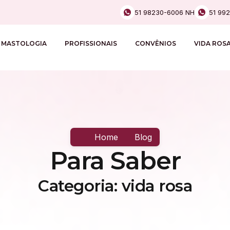
51 98230-6006 NH
51 99
MASTOLOGIA
PROFISSIONAIS
CONVÊNIOS
VIDA ROS
Home
Blog
Para Saber
Categoria: vida rosa