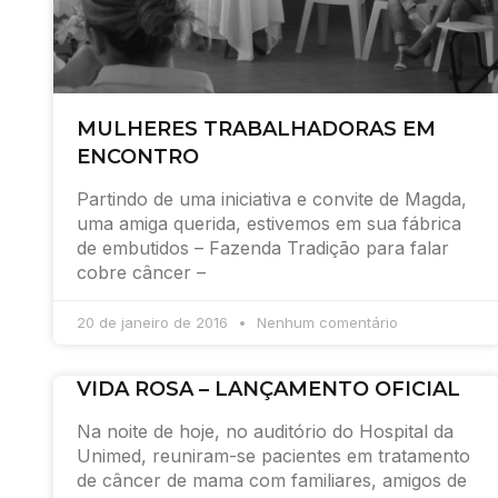
MULHERES TRABALHADORAS EM
ENCONTRO
Partindo de uma iniciativa e convite de Magda,
uma amiga querida, estivemos em sua fábrica
de embutidos – Fazenda Tradição para falar
cobre câncer –
20 de janeiro de 2016
Nenhum comentário
VIDA ROSA – LANÇAMENTO OFICIAL
Na noite de hoje, no auditório do Hospital da
Unimed, reuniram-se pacientes em tratamento
de câncer de mama com familiares, amigos de