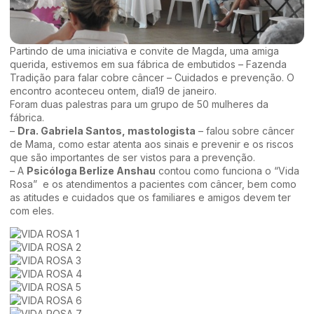
Partindo de uma iniciativa e convite de Magda, uma amiga
querida, estivemos em sua fábrica de embutidos – Fazenda
Tradição para falar cobre câncer – Cuidados e prevenção. O
encontro aconteceu ontem, dia19 de janeiro.
Foram duas palestras para um grupo de 50 mulheres da
fábrica.
–
Dra. Gabriela Santos, mastologista
– falou sobre câncer
de Mama, como estar atenta aos sinais e prevenir e os riscos
que são importantes de ser vistos para a prevenção.
– A
Psicóloga Berlize Anshau
contou como funciona o
“Vida
Rosa”
e os atendimentos a pacientes com câncer, bem como
as atitudes e cuidados que os familiares e amigos devem ter
com eles.