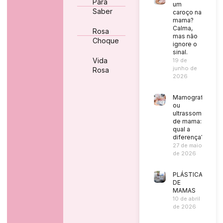
Para
um
Saber
caroço na
mama?
Calma,
Rosa
mas não
Choque
ignore o
sinal.
Vida
19 de
junho de
Rosa
2026
Mamografia
ou
ultrassom
de mama:
qual a
diferença?
27 de maio
de 2026
PLÁSTICA
DE
MAMAS
10 de abril
de 2026