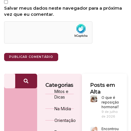
Salvar meus dados neste navegador para a próxima
vez que eu comentar.
Categorias
Posts em
Alta
Mitos e
Dicas
O que é
reposição
hormonal?
Na Mídia
9 de julho
de 2026
Orientação
Encontrou