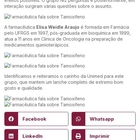
efeitos possíveis. O grupo fez perguntas e posteriormente, em
interação surgiram várias questões sobre o assunto.
A farmacêutica
Elisa Weidle Araujo
é formada em Farmácia
pelo UFRGS em 1997, pós-graduada em bioquímica em 1999,
atua a 11 anos em Clinica de Oncologia na preparação de
medicamentos quimioterápicos.
Identificamos e reiteramos o carinho da Unimed para este
grupo, que mantem um lanche completo de extremo bom
gosto e qualidade.
Facebook
Whatsapp
LinkedIn
Imprimir