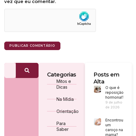
vez que eu comentar.
Categorias
Posts em
Alta
Mitos e
Dicas
O que é
reposição
hormonal?
Na Mídia
9 de julho
de 2026
Orientação
Encontrou
Para
um
Saber
caroço na
mama?