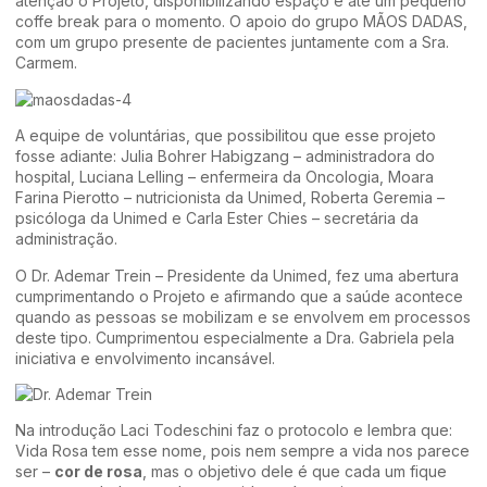
atenção o Projeto, disponibilizando espaço e até um pequeno
coffe break para o momento. O apoio do grupo MÃOS DADAS,
com um grupo presente de pacientes juntamente com a Sra.
Carmem.
A equipe de voluntárias, que possibilitou que esse projeto
fosse adiante: Julia Bohrer Habigzang – administradora do
hospital, Luciana Lelling – enfermeira da Oncologia, Moara
Farina Pierotto – nutricionista da Unimed, Roberta Geremia –
psicóloga da Unimed e Carla Ester Chies – secretária da
administração.
O Dr. Ademar Trein – Presidente da Unimed, fez uma abertura
cumprimentando o Projeto e afirmando que a saúde acontece
quando as pessoas se mobilizam e se envolvem em processos
deste tipo. Cumprimentou especialmente a Dra. Gabriela pela
iniciativa e envolvimento incansável.
Na introdução Laci Todeschini faz o protocolo e lembra que:
Vida Rosa tem esse nome, pois nem sempre a vida nos parece
ser –
cor de rosa
, mas o objetivo dele é que cada um fique