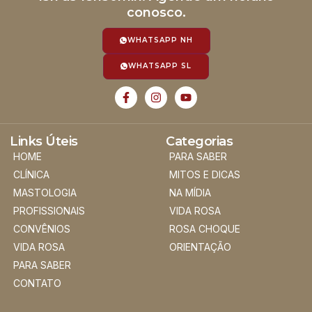
conosco.
WHATSAPP NH
WHATSAPP SL
Links Úteis
Categorias
HOME
PARA SABER
CLÍNICA
MITOS E DICAS
MASTOLOGIA
NA MÍDIA
PROFISSIONAIS
VIDA ROSA
CONVÊNIOS
ROSA CHOQUE
VIDA ROSA
ORIENTAÇÃO
PARA SABER
CONTATO