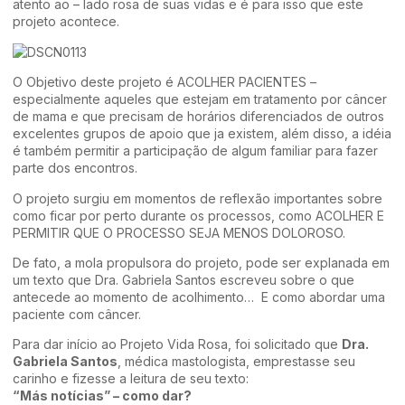
atento ao – lado rosa de suas vidas e é para isso que este
projeto acontece.
O Objetivo deste projeto é ACOLHER PACIENTES –
especialmente aqueles que estejam em tratamento por câncer
de mama e que precisam de horários diferenciados de outros
excelentes grupos de apoio que ja existem, além disso, a idéia
é também permitir a participação de algum familiar para fazer
parte dos encontros.
O projeto surgiu em momentos de reflexão importantes sobre
como ficar por perto durante os processos, como ACOLHER E
PERMITIR QUE O PROCESSO SEJA MENOS DOLOROSO.
De fato, a mola propulsora do projeto, pode ser explanada em
um texto que Dra. Gabriela Santos escreveu sobre o que
antecede ao momento de acolhimento… E como abordar uma
paciente com câncer.
Para dar início ao Projeto Vida Rosa, foi solicitado que
Dra.
Gabriela Santos
, médica mastologista, emprestasse seu
carinho e fizesse a leitura de seu texto:
“Más notícias” – como dar?