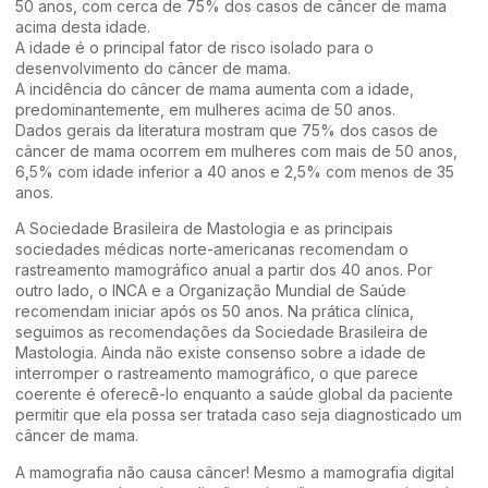
50 anos, com cerca de 75% dos casos de câncer de mama
acima desta idade.
A idade é o principal fator de risco isolado para o
desenvolvimento do câncer de mama.
A incidência do câncer de mama aumenta com a idade,
predominantemente, em mulheres acima de 50 anos.
Dados gerais da literatura mostram que 75% dos casos de
câncer de mama ocorrem em mulheres com mais de 50 anos,
6,5% com idade inferior a 40 anos e 2,5% com menos de 35
anos.
A Sociedade Brasileira de Mastologia e as principais
sociedades médicas norte-americanas recomendam o
rastreamento mamográfico anual a partir dos 40 anos. Por
outro lado, o INCA e a Organização Mundial de Saúde
recomendam iniciar após os 50 anos. Na prática clínica,
seguimos as recomendações da Sociedade Brasileira de
Mastologia. Ainda não existe consenso sobre a idade de
interromper o rastreamento mamográfico, o que parece
coerente é oferecê-lo enquanto a saúde global da paciente
permitir que ela possa ser tratada caso seja diagnosticado um
câncer de mama.
A mamografia não causa câncer! Mesmo a mamografia digital