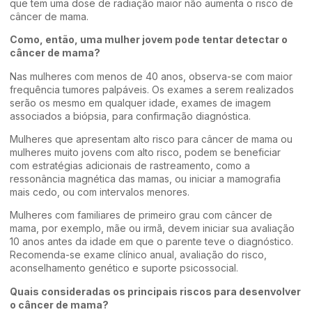
que tem uma dose de radiação maior não aumenta o risco de
câncer de mama.
Como, então, uma mulher jovem pode tentar detectar o
câncer de mama?
Nas mulheres com menos de 40 anos, observa-se com maior
frequência tumores palpáveis. Os exames a serem realizados
serão os mesmo em qualquer idade, exames de imagem
associados a biópsia, para confirmação diagnóstica.
Mulheres que apresentam alto risco para câncer de mama ou
mulheres muito jovens com alto risco, podem se beneficiar
com estratégias adicionais de rastreamento, como a
ressonância magnética das mamas, ou iniciar a mamografia
mais cedo, ou com intervalos menores.
Mulheres com familiares de primeiro grau com câncer de
mama, por exemplo, mãe ou irmã, devem iniciar sua avaliação
10 anos antes da idade em que o parente teve o diagnóstico.
Recomenda-se exame clínico anual, avaliação do risco,
aconselhamento genético e suporte psicossocial.
Quais consideradas os principais riscos para desenvolver
o câncer de mama?