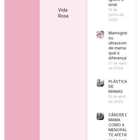
sinal.
Vida
19 de
junho de
Rosa
2026
Mamografia
ou
ultrassom
de mama:
qual a
diferença?
27 de maio
de 2026
PLÁSTICA
DE
MAMAS
10 de abril
de 2026
CÂNCER DE
MAMA
COMO A
MENOPAUSA
TE AFETA?
10 de março