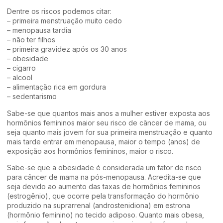
Dentre os riscos podemos citar:
– primeira menstruação muito cedo
– menopausa tardia
– não ter filhos
– primeira gravidez após os 30 anos
– obesidade
– cigarro
– alcool
– alimentação rica em gordura
– sedentarismo
Sabe-se que quantos mais anos a mulher estiver exposta aos
hormônios femininos maior seu risco de câncer de mama, ou
seja quanto mais jovem for sua primeira menstruação e quanto
mais tarde entrar em menopausa, maior o tempo (anos) de
exposição aos hormônios femininos, maior o risco.
Sabe-se que a obesidade é considerada um fator de risco
para câncer de mama na pós-menopausa. Acredita-se que
seja devido ao aumento das taxas de hormônios femininos
(estrogênio), que ocorre pela transformação do hormônio
produzido na suprarrenal (androstenidiona) em estrona
(hormônio feminino) no tecido adiposo. Quanto mais obesa,