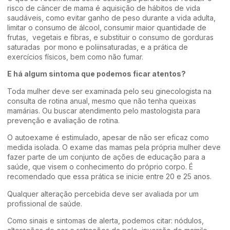
risco de câncer de mama é aquisição de hábitos de vida
saudáveis, como evitar ganho de peso durante a vida adulta,
limitar o consumo de álcool, consumir maior quantidade de
frutas, vegetais e fibras, e substituir o consumo de gorduras
saturadas por mono e poliinsaturadas, e a prática de
exercícios físicos, bem como não fumar.
E há algum sintoma que podemos ficar atentos?
Toda mulher deve ser examinada pelo seu ginecologista na
consulta de rotina anual, mesmo que não tenha queixas
mamárias. Ou buscar atendimento pelo mastologista para
prevenção e avaliação de rotina.
O autoexame é estimulado, apesar de não ser eficaz como
medida isolada. O exame das mamas pela própria mulher deve
fazer parte de um conjunto de ações de educação para a
saúde, que visem o conhecimento do próprio corpo. É
recomendado que essa prática se inicie entre 20 e 25 anos.
Qualquer alteração percebida deve ser avaliada por um
profissional de saúde.
Como sinais e sintomas de alerta, podemos citar: nódulos,