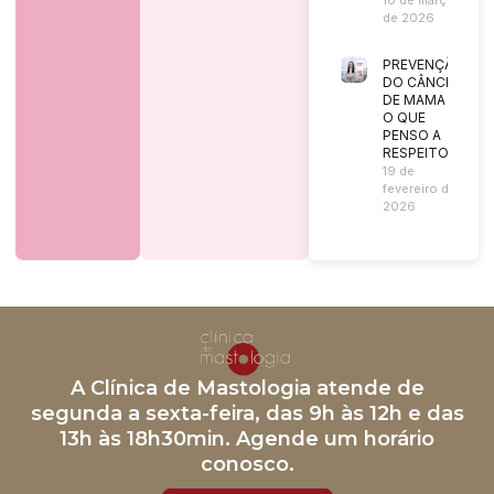
de 2026
PREVENÇÃO
DO CÂNCER
DE MAMA |
O QUE
PENSO A
RESPEITO?
19 de
fevereiro de
2026
A Clínica de Mastologia atende de
segunda a sexta-feira, das 9h às 12h e das
13h às 18h30min. Agende um horário
conosco.