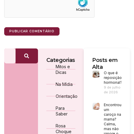
Categorias
Posts em
Alta
Mitos e
Dicas
O que é
reposição
hormonal?
Na Mídia
9 de julho
de 2026
Orientação
Encontrou
Para
um
Saber
caroço na
mama?
Calma,
Rosa
mas não
Choque
ignore o