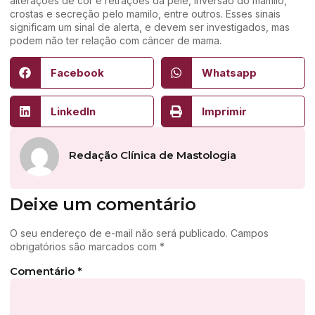
alterações de cor e retrações da pele, inversão do mamilo,
crostas e secreção pelo mamilo, entre outros. Esses sinais
significam um sinal de alerta, e devem ser investigados, mas
podem não ter relação com câncer de mama.
Facebook
Whatsapp
LinkedIn
Imprimir
Redação Clínica de Mastologia
Deixe um comentário
O seu endereço de e-mail não será publicado.
Campos
obrigatórios são marcados com
*
Comentário
*