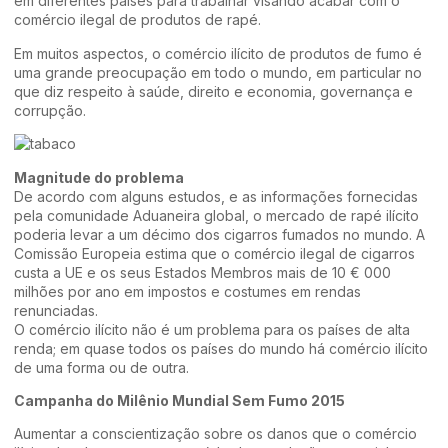
em diferentes países para trabalhar visando acabar com o
comércio ilegal de produtos de rapé.
Em muitos aspectos, o comércio ilícito de produtos de fumo é
uma grande preocupação em todo o mundo, em particular no
que diz respeito à saúde, direito e economia, governança e
corrupção.
Magnitude do problema
De acordo com alguns estudos, e as informações fornecidas
pela comunidade Aduaneira global, o mercado de rapé ilícito
poderia levar a um décimo dos cigarros fumados no mundo. A
Comissão Europeia estima que o comércio ilegal de cigarros
custa a UE e os seus Estados Membros mais de 10 € 000
milhões por ano em impostos e costumes em rendas
renunciadas.
O comércio ilícito não é um problema para os países de alta
renda; em quase todos os países do mundo há comércio ilícito
de uma forma ou de outra.
Campanha do Milênio Mundial Sem Fumo 2015
Aumentar a conscientização sobre os danos que o comércio