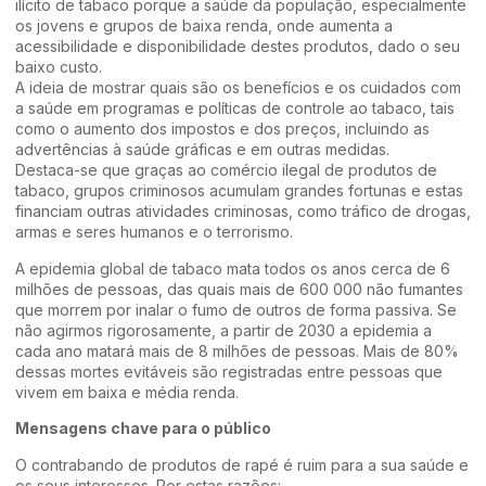
ilícito de tabaco porque a saúde da população, especialmente
os jovens e grupos de baixa renda, onde aumenta a
acessibilidade e disponibilidade destes produtos, dado o seu
baixo custo.
A ideia de mostrar quais são os benefícios e os cuidados com
a saúde em programas e políticas de controle ao tabaco, tais
como o aumento dos impostos e dos preços, incluindo as
advertências à saúde gráficas e em outras medidas.
Destaca-se que graças ao comércio ilegal de produtos de
tabaco, grupos criminosos acumulam grandes fortunas e estas
financiam outras atividades criminosas, como tráfico de drogas,
armas e seres humanos e o terrorismo.
A epidemia global de tabaco mata todos os anos cerca de 6
milhões de pessoas, das quais mais de 600 000 não fumantes
que morrem por inalar o fumo de outros de forma passiva. Se
não agirmos rigorosamente, a partir de 2030 a epidemia a
cada ano matará mais de 8 milhões de pessoas. Mais de 80%
dessas mortes evitáveis ​​são registradas entre pessoas que
vivem em baixa e média renda.
Mensagens chave para o público
O contrabando de produtos de rapé é ruim para a sua saúde e
os seus interesses. Por estas razões: