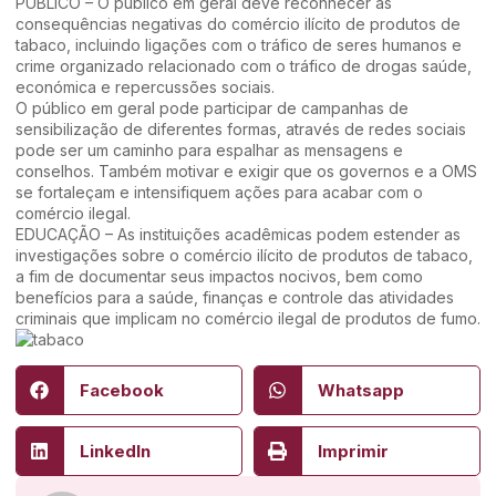
PÚBLICO – O público em geral deve reconhecer as
consequências negativas do comércio ilícito de produtos de
tabaco, incluindo ligações com o tráfico de seres humanos e
crime organizado relacionado com o tráfico de drogas saúde,
económica e repercussões sociais.
O público em geral pode participar de campanhas de
sensibilização de diferentes formas, através de redes sociais
pode ser um caminho para espalhar as mensagens e
conselhos. Também motivar e exigir que os governos e a OMS
se fortaleçam e intensifiquem ações para acabar com o
comércio ilegal.
EDUCAÇÃO – As instituições acadêmicas podem estender as
investigações sobre o comércio ilícito de produtos de tabaco,
a fim de documentar seus impactos nocivos, bem como
benefícios para a saúde, finanças e controle das atividades
criminais que implicam no comércio ilegal de produtos de fumo.
Facebook
Whatsapp
LinkedIn
Imprimir