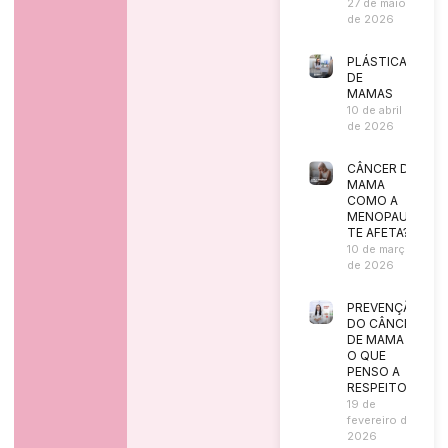
27 de maio
de 2026
PLÁSTICA
DE
MAMAS
10 de abril
de 2026
CÂNCER DE
MAMA
COMO A
MENOPAUSA
TE AFETA?
10 de março
de 2026
PREVENÇÃO
DO CÂNCER
DE MAMA |
O QUE
PENSO A
RESPEITO?
19 de
fevereiro de
2026