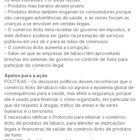
– Produtos mais baratos atraem jovens
– Produtos ilícitos também enganam os consumidores porque
não carregam advertências de saúde, e às vezes forçam as
crianças a se envolver em vendas ilegais.
– O comércio ilícito mina receitas do governo em impostos, e
este dinheiro poderia ser gasto na prestação de serviços
públicos em vez de ir para as mãos de criminosos.
– O comércio ilícito aumenta a corrupção.
– Sabe-se que as empresas de tabaco têm aproveitado
brechas em sistemas de governo no controle de fumo para
participar do comércio ilegal.
Apelos para a ação
POLÍTICAS – Os decisores políticos devem reconhecer que o
comércio ilícito de tabaco não só agrava a epidemia global de
consequências para a saúde, mas afeta a segurança, porque
ele é usado para financiar o crime organizado, em particular no
que diz respeito à drogas, tráfico de armas e de seres
humanos e o terrorismo.
É necessário ratificar o Protocolo para eliminar o comércio
ilícito de produtos de tabaco, para atender as implicações
legais e financeiras de saúde de comércio ilícito de produtos
de fumo.