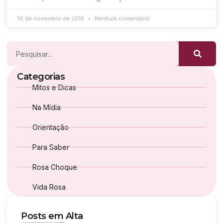
16 de novembro de 2015
Nenhum comentário
Categorias
Mitos e Dicas
Na Mídia
Orientação
Para Saber
Rosa Choque
Vida Rosa
Posts em Alta