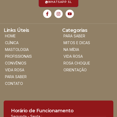
WHATSAPP SL
Links Úteis
Categorias
HOME
PARA SABER
CLÍNICA
MITOS E DICAS
MASTOLOGIA
NA MÍDIA
PROFISSIONAIS
VIDA ROSA
CONVÊNIOS
ROSA CHOQUE
VIDA ROSA
ORIENTAÇÃO
PARA SABER
CONTATO
Horário de Funcionamento
Segunda - Sexta :