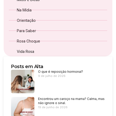
Na Mídia
Orientação
Para Saber
Rosa Choque
Vida Rosa
Posts em Alta
O que é reposição hormonal?
9 de julho de 2026
Encontrou um caroço na mama? Calma, mas
não ignore o sinal.
19 de junho de 2026