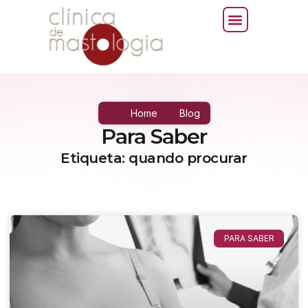
Home
Blog
Para Saber
Etiqueta: quando procurar
PARA SABER