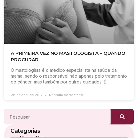
A PRIMEIRA VEZ NO MASTOLOGISTA – QUANDO
PROCURAR
O mastologista é o médico especialista na saúde da
mama, sendo o responsável não apenas pelo tratamento
do câncer, mas também por outros cuidados. É
28 de abril de 2017
Nenhum comentário
Categorias
Mitos e Dicas