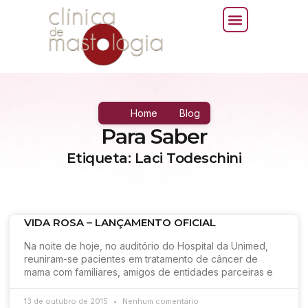
Home
Blog
Para Saber
Etiqueta: Laci Todeschini
VIDA ROSA – LANÇAMENTO OFICIAL
Na noite de hoje, no auditório do Hospital da Unimed,
reuniram-se pacientes em tratamento de câncer de
mama com familiares, amigos de entidades parceiras e
13 de outubro de 2015
Nenhum comentário