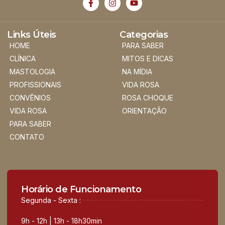
Links Úteis
Categorias
HOME
PARA SABER
CLÍNICA
MITOS E DICAS
MASTOLOGIA
NA MÍDIA
PROFISSIONAIS
VIDA ROSA
CONVÊNIOS
ROSA CHOQUE
VIDA ROSA
ORIENTAÇÃO
PARA SABER
CONTATO
Horário de Funcionamento
Segunda - Sexta :
9h - 12h | 13h - 18h30min