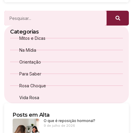
Categorias
Mitos e Dicas
Na Mídia
Orientação
Para Saber
Rosa Choque
Vida Rosa
Posts em Alta
O que é reposição hormonal?
9 de julho de 2026