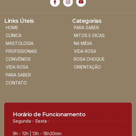
Links Úteis
Categorias
HOME
PARA SABER
CLÍNICA
MITOS E DICAS
MASTOLOGIA
NA MÍDIA
PROFISSIONAIS
VIDA ROSA
CONVÊNIOS
ROSA CHOQUE
VIDA ROSA
ORIENTAÇÃO
PARA SABER
CONTATO
Horário de Funcionamento
Segunda - Sexta :
9h - 12h | 13h - 18h30min