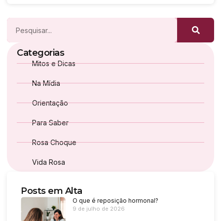
Categorias
Mitos e Dicas
Na Mídia
Orientação
Para Saber
Rosa Choque
Vida Rosa
Posts em Alta
O que é reposição hormonal?
9 de julho de 2026