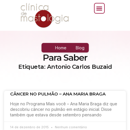
Home
Blog
Para Saber
Etiqueta: Antonio Carlos Buzaid
CÂNCER NO PULMÃO – ANA MARIA BRAGA
Hoje no Programa Mais você – Ana Maria Braga diz que
descobriu câncer no pulmão em estágio inicial. Disse
também que estava desde setembro pensando
14 de dezembro de 2015
Nenhum comentário