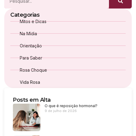
Categorias
Mitos e Dicas
Na Mídia
Orientação
Para Saber
Rosa Choque
Vida Rosa
Posts em Alta
O que é reposição hormonal?
9 de julho de 2026