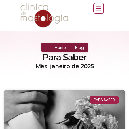
Home
Blog
Para Saber
Mês: janeiro de 2025
PARA SABER