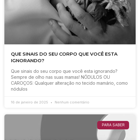
QUE SINAIS DO SEU CORPO QUE VOCÊ ESTA
IGNORANDO?
Que sinais do seu corpo que você esta ignorando?
Sempre de olho nas suas mamas! NÓDULOS OU
CAROÇOS: Qualquer alteração no tecido mamário, como
nódulos
16 de janeiro de 2025
Nenhum comentário
PARA SABER