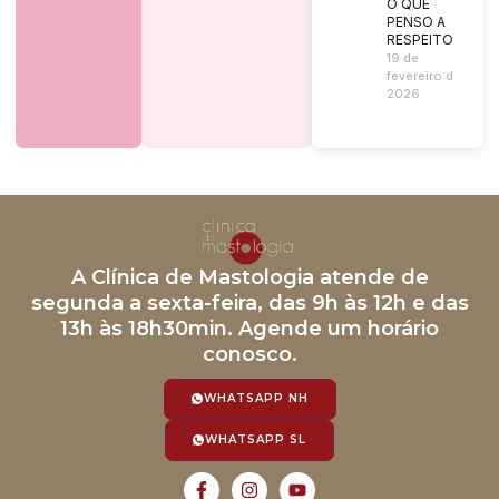
O QUE
PENSO A
RESPEITO?
19 de
fevereiro de
2026
A Clínica de Mastologia atende de
segunda a sexta-feira, das 9h às 12h e das
13h às 18h30min. Agende um horário
conosco.
WHATSAPP NH
WHATSAPP SL