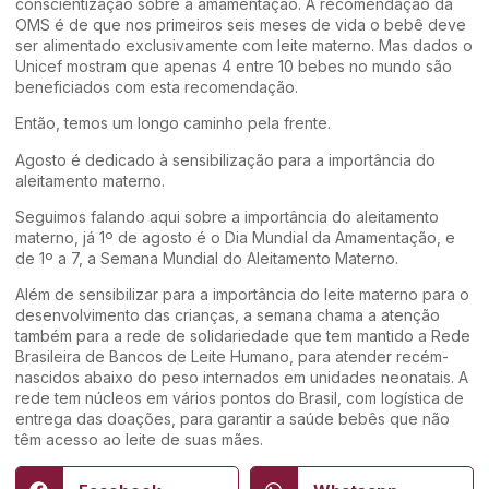
conscientização sobre a amamentação. A recomendação da
OMS é de que nos primeiros seis meses de vida o bebê deve
ser alimentado exclusivamente com leite materno. Mas dados o
Unicef mostram que apenas 4 entre 10 bebes no mundo são
beneficiados com esta recomendação.
Então, temos um longo caminho pela frente.
Agosto é dedicado à sensibilização para a importância do
aleitamento materno.
Seguimos falando aqui sobre a importância do aleitamento
materno, já 1º de agosto é o Dia Mundial da Amamentação, e
de 1º a 7, a Semana Mundial do Aleitamento Materno.
Além de sensibilizar para a importância do leite materno para o
desenvolvimento das crianças, a semana chama a atenção
também para a rede de solidariedade que tem mantido a Rede
Brasileira de Bancos de Leite Humano, para atender recém-
nascidos abaixo do peso internados em unidades neonatais. A
rede tem núcleos em vários pontos do Brasil, com logística de
entrega das doações, para garantir a saúde bebês que não
têm acesso ao leite de suas mães.