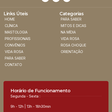
Links Úteis
Categorias
HOME
PARA SABER
CLÍNICA
MITOS E DICAS
MASTOLOGIA
NA MÍDIA
PROFISSIONAIS
VIDA ROSA
CONVÊNIOS
ROSA CHOQUE
VIDA ROSA
ORIENTAÇÃO
PARA SABER
CONTATO
Horário de Funcionamento
Segunda - Sexta :
9h - 12h | 13h - 18h30min