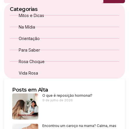
Categorias
Mitos e Dicas
Na Mídia
Orientação
Para Saber
Rosa Choque
Vida Rosa
Posts em Alta
O que é reposição hormonal?
9 de julho de 2026
Encontrou um caroço na mama? Calma, mas