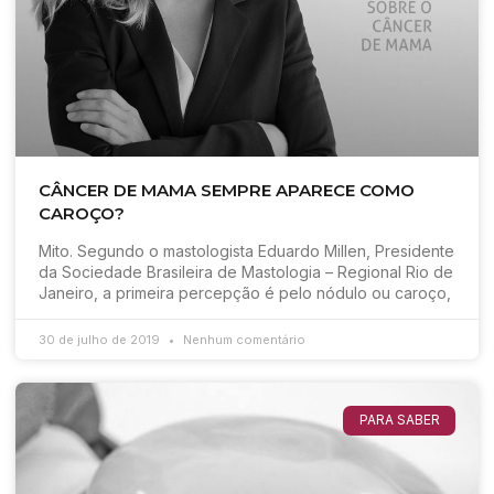
CÂNCER DE MAMA SEMPRE APARECE COMO
CAROÇO?
Mito. Segundo o mastologista Eduardo Millen, Presidente
da Sociedade Brasileira de Mastologia – Regional Rio de
Janeiro, a primeira percepção é pelo nódulo ou caroço,
30 de julho de 2019
Nenhum comentário
PARA SABER