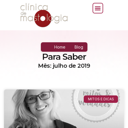
Home
Blog
Para Saber
Mês: julho de 2019
MITOS E DICAS