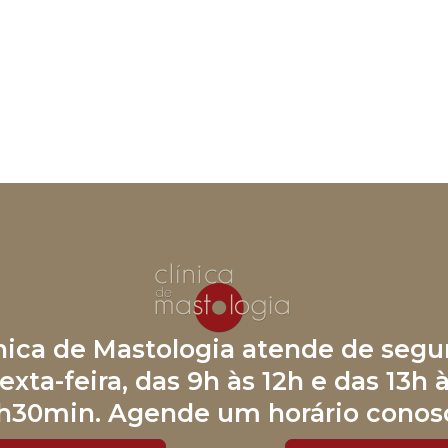
ínica de Mastologia atende de segu
exta-feira, das 9h às 12h e das 13h 
h30min. Agende um horário conos