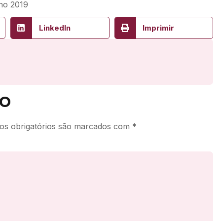
lho 2019
LinkedIn
Imprimir
o
s obrigatórios são marcados com
*