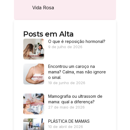
Vida Rosa
Posts em Alta
O que é reposição hormonal?
9 de julho de 2026
Encontrou um caroço na
mama? Calma, mas não ignore
o sinal.
19 de junho de 2026
Mamografia ou ultrassom de
mama: qual a diferença?
27 de maio de 2026
PLÁSTICA DE MAMAS
10 de abril de 2026