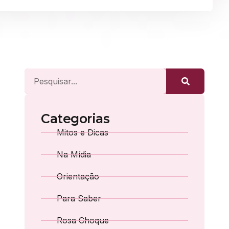
Categorias
Mitos e Dicas
Na Mídia
Orientação
Para Saber
Rosa Choque