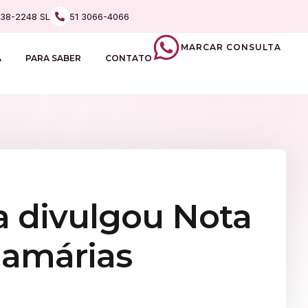
238-2248 SL
51 3066-4066
MARCAR CONSULTA
A
PARA SABER
CONTATO
a divulgou Nota
mamárias