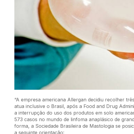
“A empresa americana Allergan decidiu recolher tr
atua inclusive o Brasil, após a Food and Drug Admini
a interrupção do uso dos produtos em solo american
573 casos no mundo de linfoma anaplásico de grande
forma, a Sociedade Brasileira de Mastologia se po
a seguinte orientação: