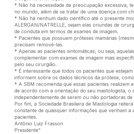
* Não há necessidade de preocupação excessiva, te
no mundo, além de se tratar de uma doença com ch
* Não há nenhum dado científico até o presente mom
ALERGAN/NATRELLE, sejam elas oriundas de cirurgi
de conduta em termos de exames de imagem.
* Pacientes que possuem próteses mamárias (mesmo 
precisam removê-las.
* Apenas as pacientes sintomáticas, ou seja, aquel
complementar com exames de imagem mais específico
pelo seu cirurgião.
* É interessante que todos os pacientes que esteja
informem sobre os dados técnicos da prótese, como
* A SBM recomenda que essas pacientes realizem e
de acordo com a orientação do seu mastologista, o
independentemente de serem ou não portadoras de 
Por fim, a Sociedade Brasileira de Mastologia reite
constante de quaisquer informações que venham a af
pacientes.
Antônio Luiz Frasson
Presidente”