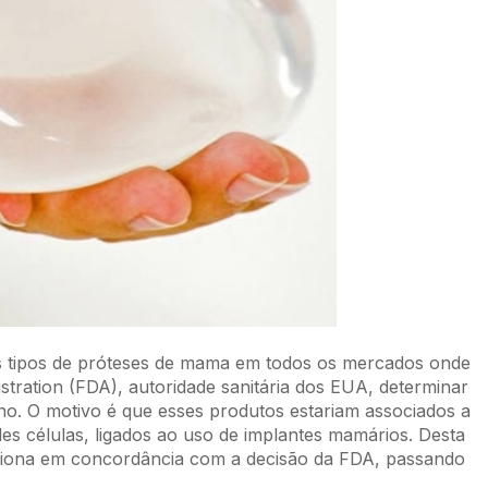
ês tipos de próteses de mama em todos os mercados onde
stration (FDA), autoridade sanitária dos EUA, determinar
o. O motivo é que esses produtos estariam associados a
s células, ligados ao uso de implantes mamários. Desta
siciona em concordância com a decisão da FDA, passando