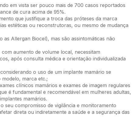
ndo em vista ser pouco mais de 700 casos reportados
ance de cura acima de 95%.
ento que justifique a troca das próteses da marca
as estéticas ou reconstrutoras, ou mesmo de mudança
as Allergan Biocel), mas são assintomáticas não
as com aumento de volume local, necessitam
s, após consulta médica e orientação individualizada
m considerando o uso de um implante mamário se
 modelo, marca etc.;
xames clínicos mamários e exames de imagem regulares
 que é fundamental e recomendável em mulheres adultas,
implantes mamários.
ra o seu compromisso de vigilância e monitoramento
etar direta ou indiretamente a saúde e a segurança das