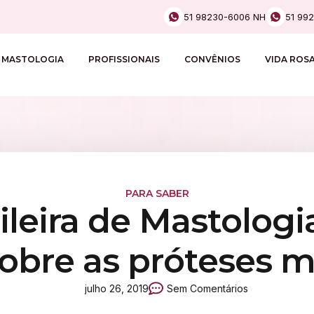
51 98230-6006 NH
51 99
MASTOLOGIA
PROFISSIONAIS
CONVÊNIOS
VIDA ROS
PARA SABER
ileira de Mastologi
 sobre as próteses 
julho 26, 2019
Sem Comentários