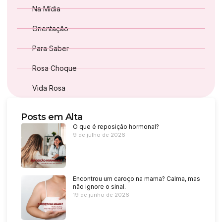
Na Mídia
Orientação
Para Saber
Rosa Choque
Vida Rosa
Posts em Alta
O que é reposição hormonal?
9 de julho de 2026
Encontrou um caroço na mama? Calma, mas
não ignore o sinal.
19 de junho de 2026