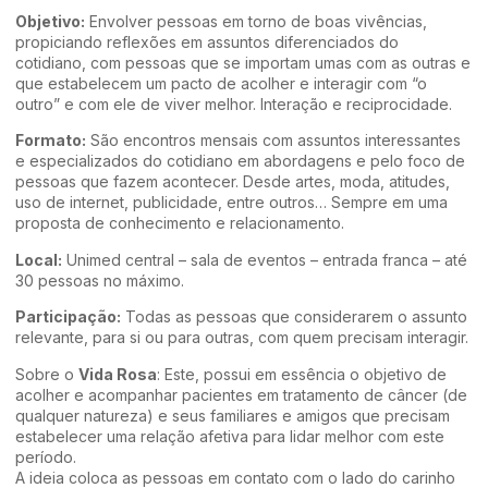
Objetivo:
Envolver pessoas em torno de boas vivências,
propiciando reflexões em assuntos diferenciados do
cotidiano, com pessoas que se importam umas com as outras e
que estabelecem um pacto de acolher e interagir com “o
outro” e com ele de viver melhor. Interação e reciprocidade.
Formato:
São encontros mensais com assuntos interessantes
e especializados do cotidiano em abordagens e pelo foco de
pessoas que fazem acontecer. Desde artes, moda, atitudes,
uso de internet, publicidade, entre outros… Sempre em uma
proposta de conhecimento e relacionamento.
Local:
Unimed central – sala de eventos – entrada franca – até
30 pessoas no máximo.
Participação:
Todas as pessoas que considerarem o assunto
relevante, para si ou para outras, com quem precisam interagir.
Sobre o
Vida Rosa
: Este, possui em essência o objetivo de
acolher e acompanhar pacientes em tratamento de câncer (de
qualquer natureza) e seus familiares e amigos que precisam
estabelecer uma relação afetiva para lidar melhor com este
período.
A ideia coloca as pessoas em contato com o lado do carinho