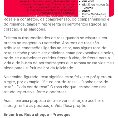
Rosa é a cor afetos, da compreensão, do companheirismo e
do romance, também representa os sentimentos ligados ao
coração, e as emoções.
Existem muitas tonalidades de rosa quando se mistura a cor
branca ao magenta ou vermelho. Aos tons de rosa são
atribuídas conotações ligadas ao amor, mas alguns tons de
rosa, também podem ser definidos como provocativos e neles,
pode-se estabelecer critérios frente à vida, de frente para a
vida e de busca de aprendizagens que tornam nossa vida mais
plena para usufruir melhor da felicidade.
No sentido figurado, rosa significa estar feliz, ser próspero ou
alegre, por exemplo, “futuro cor-de-rosa” – “sonhos cor-de-
rosa” – “vida cor de rosa”. O rosa choque, estabelece uma
atitude imperativa, forte e poderosa.
Assim, em uma proposta de um viver melhor, de acolher e
interagir entre as pessoas, o Vida Rosa propõe:
Encontros Rosa choque – Provoque.