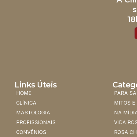
s
18
Links Úteis
Categ
HOME
PARA SA
CLÍNICA
MITOS E
MASTOLOGIA
NA MÍDI
PROFISSIONAIS
VIDA RO
CONVÊNIOS
ROSA C