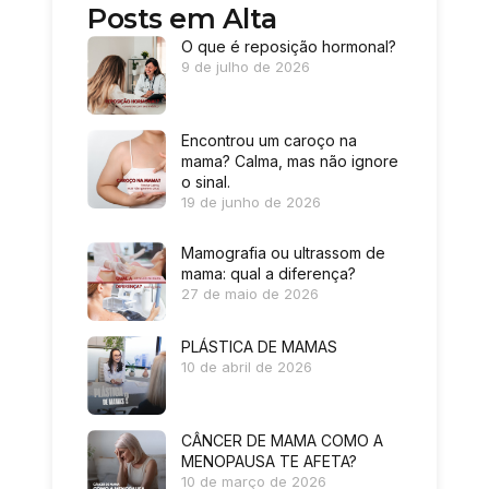
Posts em Alta
O que é reposição hormonal?
9 de julho de 2026
Encontrou um caroço na
mama? Calma, mas não ignore
o sinal.
19 de junho de 2026
Mamografia ou ultrassom de
mama: qual a diferença?
27 de maio de 2026
PLÁSTICA DE MAMAS
10 de abril de 2026
CÂNCER DE MAMA COMO A
MENOPAUSA TE AFETA?
10 de março de 2026