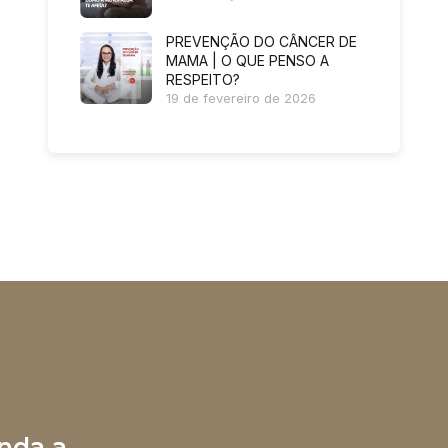
PREVENÇÃO DO CÂNCER DE
MAMA | O QUE PENSO A
RESPEITO?
19 de fevereiro de 2026
nda a