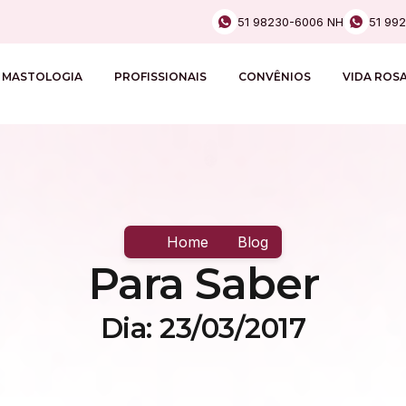
51 98230-6006 NH
51 99
MASTOLOGIA
PROFISSIONAIS
CONVÊNIOS
VIDA ROS
Home
Blog
Para Saber
Dia: 23/03/2017