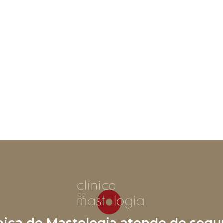
ínica de Mastologia atende de segu