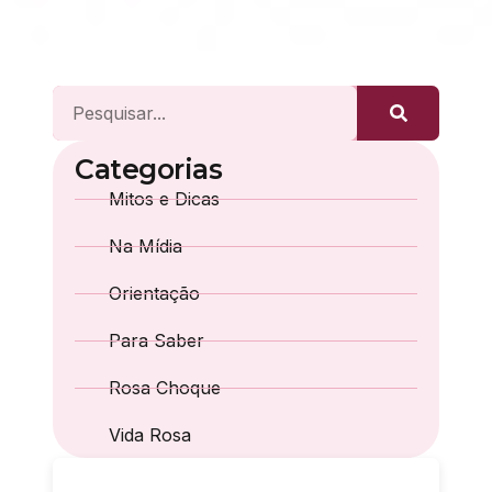
Categorias
Mitos e Dicas
Na Mídia
Orientação
Para Saber
Rosa Choque
Vida Rosa