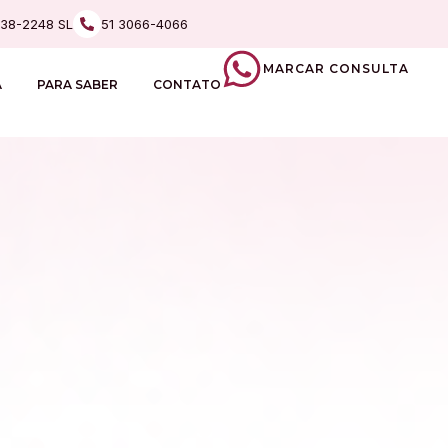
238-2248 SL
51 3066-4066
MARCAR CONSULTA
A
PARA SABER
CONTATO