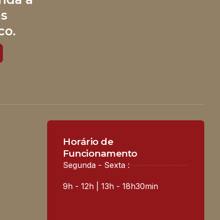
às
co.
Horário de
Funcionamento
Segunda - Sexta :
9h - 12h | 13h - 18h30min