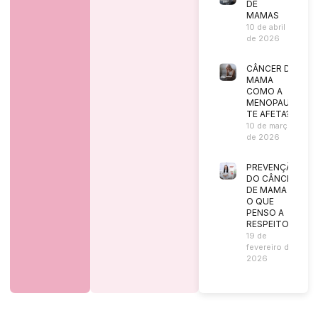
DE
MAMAS
10 de abril
de 2026
CÂNCER DE
MAMA
COMO A
MENOPAUSA
TE AFETA?
10 de março
de 2026
PREVENÇÃO
DO CÂNCER
DE MAMA |
O QUE
PENSO A
RESPEITO?
19 de
fevereiro de
2026